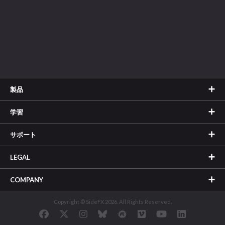
製品
学習
サポート
LEGAL
COMPANY
Copyright © SideFX 2026. All Rights Reserved.