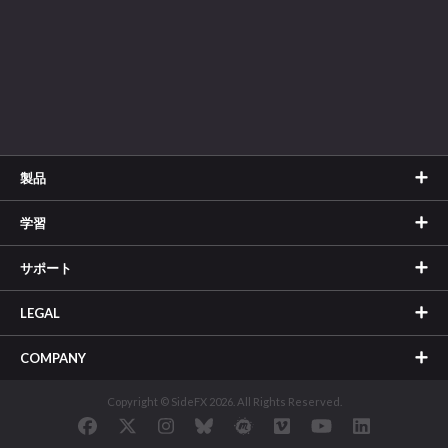
製品
学習
サポート
LEGAL
COMPANY
Copyright © SideFX 2026. All Rights Reserved.