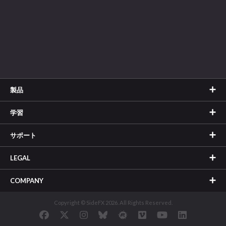
製品
学習
サポート
LEGAL
COMPANY
Copyright © SideFX 2026. All Rights Reserved.