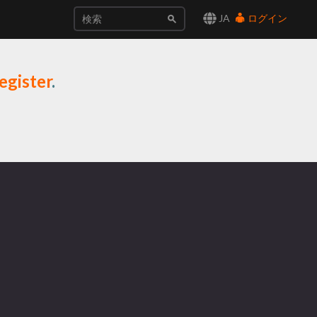
JA
ログイン
egister
.