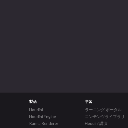
製品
学習
Houdini
ラーニング ポータル
Houdini Engine
コンテンツライブラリ
Karma Renderer
Houdini 講演