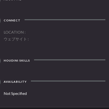
CONNECT
LOCATION
ウェブサイト
HOUDINI SKILLS
AVAILABILITY
Not Specified