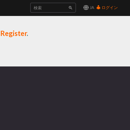
JA
ログイン
r
Register
.