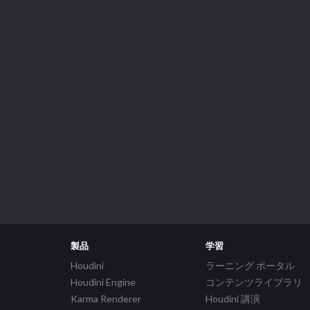
製品
学習
Houdini
ラーニング ポータル
Houdini Engine
コンテンツライブラリ
Karma Renderer
Houdini 講演