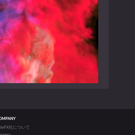
OMPANY
ideFX社について
areers