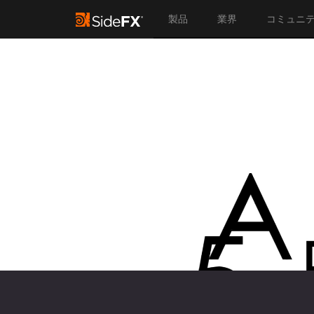
製品
業界
コミュニ