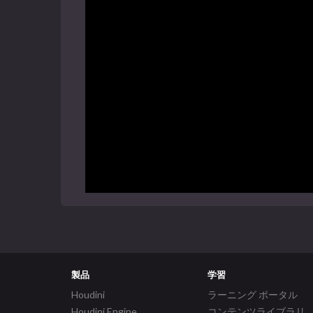
製品
学習
Houdini
ラーニング ポータル
Houdini Engine
コンテンツライブラリ