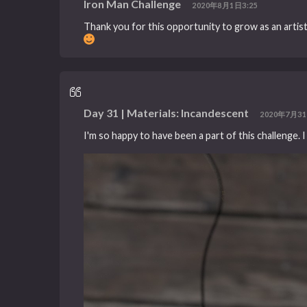
Iron Man Challenge
2020年8月1日3:25
Thank you for this opportunity to grow as an artist! I
Day 31 | Materials: Incandescent
2020年7月31
I'm so happy to have been a part of this challenge. 