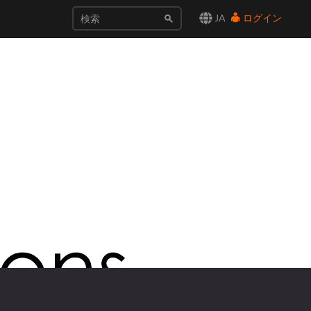
JA
ログイン