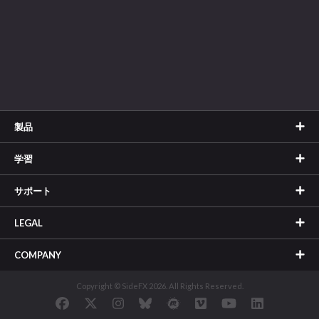
製品
学習
サポート
LEGAL
COMPANY
Copyright © SideFX 2026. All Rights Reserved.