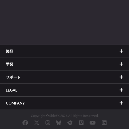
製品
学習
サポート
LEGAL
COMPANY
Copyright © SideFX 2026. All Rights Reserved.