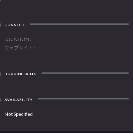
CONNECT
LOCATION
ウェブサイト
HOUDINI SKILLS
AVAILABILITY
Not Specified