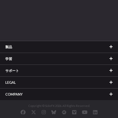
製品
学習
サポート
LEGAL
COMPANY
Copyright © SideFX 2026. All Rights Reserved.