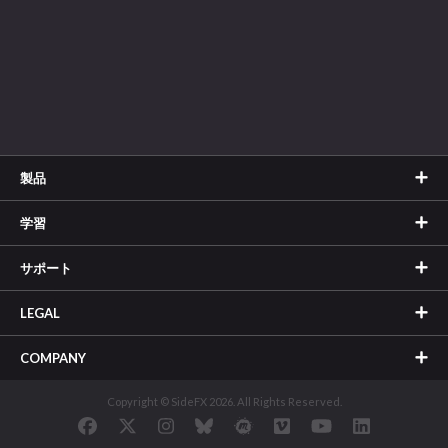
製品
学習
サポート
LEGAL
COMPANY
Copyright © SideFX 2026. All Rights Reserved.