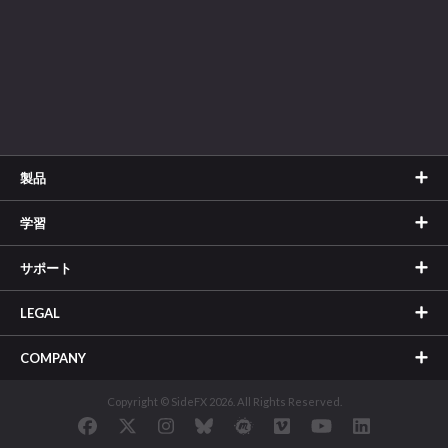
製品
学習
サポート
LEGAL
COMPANY
Copyright © SideFX 2026. All Rights Reserved.