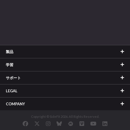
製品
学習
サポート
LEGAL
COMPANY
Copyright © SideFX 2026. All Rights Reserved.