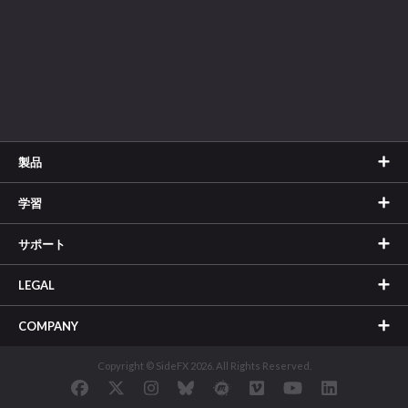
製品
学習
サポート
LEGAL
COMPANY
Copyright © SideFX 2026. All Rights Reserved.