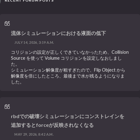
RECENT FORUM POSTS
流体シミュレーションにおける液面の低下
JULY 14, 2026, 3:19 A.M.
コリジョンの設定が正しくできていなかったため、Collision
Source を使って Volume コリジョンを設定しなおしまし
た。
シミュレーション解像度が粗すぎたので、Flip Object から
解像度を倍にしたところ、最後まで水が残るようになりま
した。
rbdでの破壊シミュレーションにコンストレインを
追加するとforceが反映されなくなる
MAY 29, 2026, 8:42 A.M.