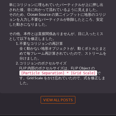
単にコリジョンに埋もれていたパーティクルが上に押し出
された後、谷に向かって
流れているように見えました。
そのため、Ocean Source の第二インプットに地形のコリジ
ョンを入力し不要なパーティクルが削除したところ、安定
した動きになりました。
その他、本件とは直接関係ありませんが、目に入ったミス
として以下を修正しました。
不要なコリジョンの再計算
全く動かない地形オブジェクトが、動くボトルとまと
めて毎フレーム再計算されていたので、ストリームを
分けました。
コリジョンのボクセルサイズ
FLIP 内部のボクセルサイズは、FLIP Object の
で
[Particle Separation] * [Grid Scale]
す。Grid Scale をかけ忘れていたので、式を修正しま
した。
VIEW ALL POSTS