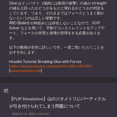
Glue はインパクト（端的には衝突の衝撃）の値が strength
の値を上回ったかどうかをもとに壊れるかどうかの判定を
しています。つまり、そのままではフォースとうまく動か
ないというのは正しい挙動です。
RBD (Bullet) の枠組みには存在しないことなので、SOP
Solver などを用いて、手動でコンストレイントをアップデ
ート、フォースの管理と崩壊の管理をする必要がありま
す。
以下の動画が非常に詳しいです。一度ご覧いただくことを
おすすめします。
Houdini Tutorial: Breaking Glue with Forces
https://www.youtube.com/watch?v=fzRJcGFuPXU
[
www.youtube.com
]
【FLIP Simulation】山のジオメトリにパーティクル
が引き付けられてしまう問題について
MARCH 11, 2026, 1:05 A.M.