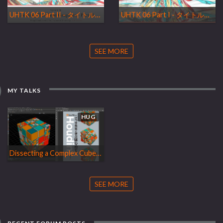
UHTK 06 Part II - タイトルグラフィックを作る 【理論的な知識をもってHoudiniを使う】
UHTK 06 Part I - タイトルグラフィックを作る 【理論的な知識をもってHoudiniを使う】
SEE MORE
MY TALKS
HUG
Dissecting a Complex Cube Rig | Tokyo
SEE MORE