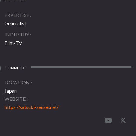
EXPERTISE
Generalist
INDUSTRY
Film/TV
CONNECT
LOCATION
Japan
WEBSITE
https://satsuki-sensei.net/