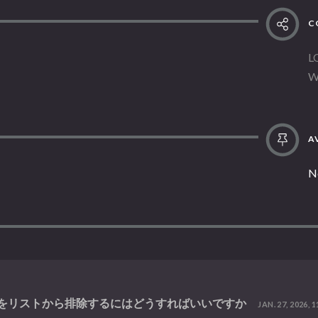
C
L
W
AV
N
録したタグをリストから排除するにはどうすればいいですか
JAN. 27, 2026, 1