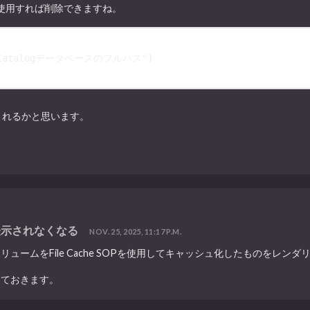
eクラスを使用すれば削除できますね。
t Catalogデータベースのフルパス"
)
映されるかと思います。
も表示されなくなる
NOV. 25, 2025, 11:17 P.M.
ボリュームをFile Cache SOPを使用してキャッシュ化したものをレ
しておきます。