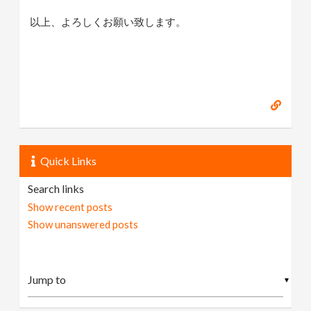
以上、よろしくお願い致します。
Quick Links
Search links
Show recent posts
Show unanswered posts
▼