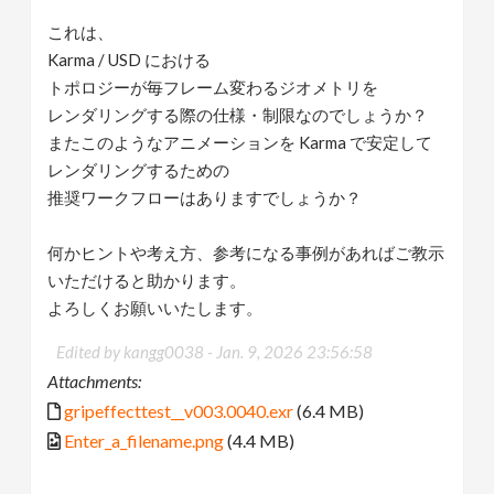
これは、
Karma / USD における
トポロジーが毎フレーム変わるジオメトリを
レンダリングする際の仕様・制限なのでしょうか？
またこのようなアニメーションを Karma で安定して
レンダリングするための
推奨ワークフローはありますでしょうか？
何かヒントや考え方、参考になる事例があればご教示
いただけると助かります。
よろしくお願いいたします。
Edited by kangg0038 -
Jan. 9, 2026 23:56:58
Attachments:
gripeffecttest__v003.0040.exr
(6.4 MB)
Enter_a_filename.png
(4.4 MB)