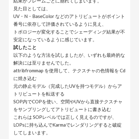
結果がフレームごとに崩れてしまいます。
見た目としては、
UV・N・BaseColor などのアトリビュートがポイント
番号に依存して評価されているように見え、
トポロジーが変化することでシェーディング結果が不
安定になっているように感じています。
試したこと
以下のような方法を試しましたが、いずれも最終的な
解決には至りませんでした。
attribfrommap を使用して、テクスチャの色情報を Cd
に焼き込む
元の静止モデル（完成したUVを持つモデル）からア
トリビュートを転送する
SOP内でCOPを使い、空間やUVから直接テクスチャ
をサンプリングしてアトリビュートに書き込む
これらは SOPレベルでは正しく見えるのですが、
LOPsに持ち込んでKarmaでレンダリングすると破綻
してしまいます。