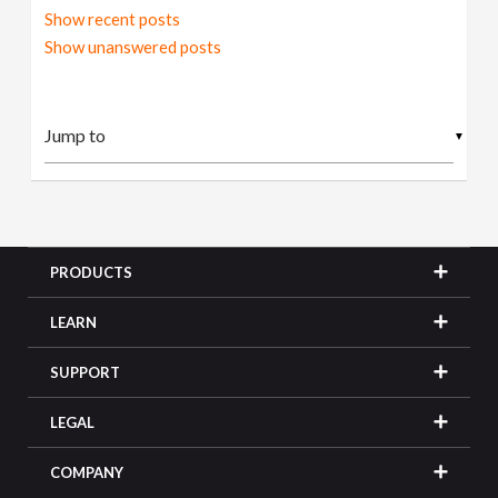
Show recent posts
Show unanswered posts
▼
PRODUCTS
LEARN
SUPPORT
LEGAL
COMPANY