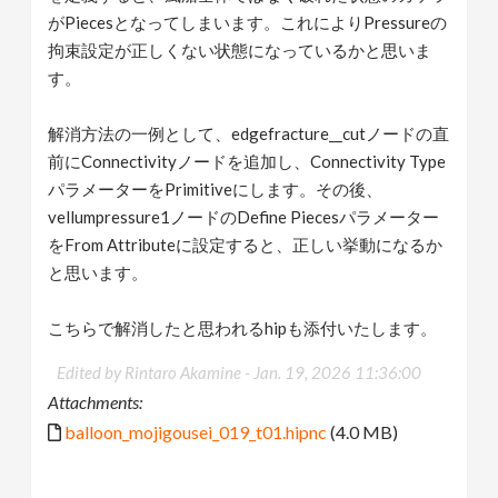
がPiecesとなってしまいます。これによりPressureの
拘束設定が正しくない状態になっているかと思いま
す。
解消方法の一例として、edgefracture__cutノードの直
前にConnectivityノードを追加し、Connectivity Type
パラメーターをPrimitiveにします。その後、
vellumpressure1ノードのDefine Piecesパラメーター
をFrom Attributeに設定すると、正しい挙動になるか
と思います。
こちらで解消したと思われるhipも添付いたします。
Edited by Rintaro Akamine -
Jan. 19, 2026 11:36:00
Attachments:
balloon_mojigousei_019_t01.hipnc
(4.0 MB)