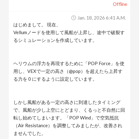
Offline
v
Jan. 18, 2026 6:41 A.m.
i
はじめまして。 現在、
Vellumノードを使用して風船が上昇し、途中で破裂す
g
るシミュレーションを作成しています。
a
ヘリウムの浮力を再現するために「POP Force」を使
用し、VEXで一定の高さ（@pop）を超えたら上昇す
t
る力を 0 にするように設定しています。
i
しかし風船がある一定の高さに到達したタイミング
o
で、風船が少し上空にとどまり、くるっと不自然に回
転し始めてしまいます。「POP Wind」で空気抵抗
n
（Air Resistance）を調整してみましたが、改善され
ませんでした。