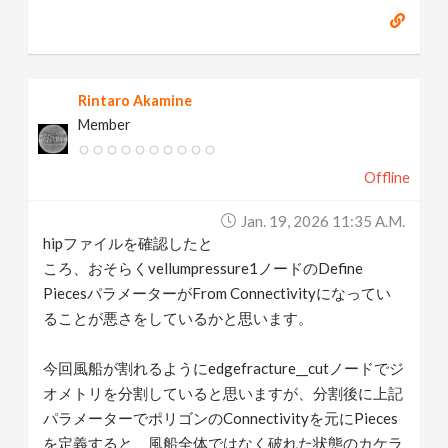
Rintaro Akamine
Member
Offline
Jan. 19, 2026 11:35 A.m.
hipファイルを確認したと
ころ、おそらくvellumpressure1ノードのDefine
PiecesパラメーターがFrom Connectivityになってい
ることが悪さをしているかと思います。
今回風船が割れるようにedgefracture__cutノードでジ
オメトリを分割していると思いますが、分割後に上記
パラメーターでポリゴンのConnectivityを元にPieces
を定義すると、風船全体ではなく破れた状態のカケラ