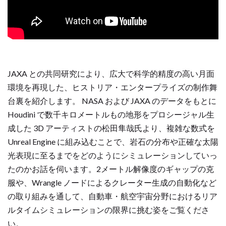
JAXA との共同研究により、広大で科学的精度の高い月面
環境を再現した、ヒストリア・エンタープライズの制作舞
台裏を紹介します。 NASA および JAXA のデータをもとに
Houdini で数千キロメートルもの地形をプロシージャル生
成した 3D アーティストの松田隼哉氏より、複雑な数式を
Unreal Engine に組み込むことで、岩石の分布や正確な太陽
光表現に至るまでをどのようにシミュレーションしていっ
たのかお話を伺います。2メートル解像度のギャップの克
服や、Wrangle ノードによるクレーター生成の自動化など
の取り組みを通して、自動車・航空宇宙分野におけるリア
ルタイムシミュレーションの限界に挑む姿をご覧くださ
い。