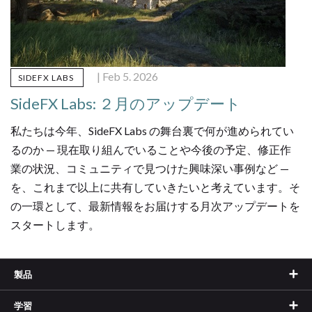
| Feb 5. 2026
SIDEFX LABS
SideFX Labs: ２月のアップデート
私たちは今年、SideFX Labs の舞台裏で何が進められてい
るのか — 現在取り組んでいることや今後の予定、修正作
業の状況、コミュニティで見つけた興味深い事例など —
を、これまで以上に共有していきたいと考えています。そ
の一環として、最新情報をお届けする月次アップデートを
スタートします。
製品
学習