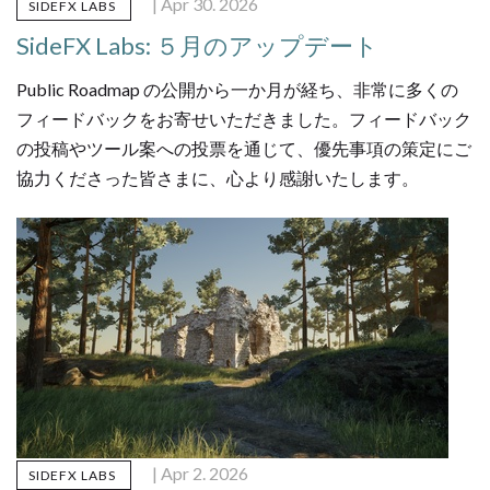
| Apr 30. 2026
SIDEFX LABS
SideFX Labs: ５月のアップデート
Public Roadmap の公開から一か月が経ち、非常に多くの
フィードバックをお寄せいただきました。フィードバック
の投稿やツール案への投票を通じて、優先事項の策定にご
協力くださった皆さまに、心より感謝いたします。
| Apr 2. 2026
SIDEFX LABS