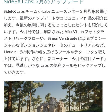
SideFX Labs: 3月のアップデート
SideFX Labs チームが Labs ニューズレター３月号をお届け
します。最新のアップデートやコミュニティ作品の紹介に
加え、今後の展開に関するちょっとしたヒントも紹介して
います。今月号では、刷新された AliceVision フォトグラ
メトリワークフローや、Simon Verstraete によるプロシー
ジャルなダンジョンジェネレータのチュートリアルなど、
Houdini での制作の幅を広げるツールやテクニックを取り
上げています。さらに、新コーナー「今月の注目ノード」
では、見逃しがちな Labs の便利ツールをピックアップし
ていきます。