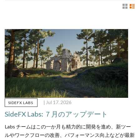
| Jul 17. 2026
SIDEFX LABS
SideFX Labs: ７月のアップデート
Labs チームはこの一か月も精力的に開発を進め、新ツー
ルやワークフローの改善、パフォーマンス向上などが最新