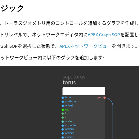
ロジック
、トーラスジオメトリ用のコントロールを追加するグラフを作成し
トリレベルで、ネットワークエディタ内に
APEX Graph SOP
を配置し
 Graph SOPを選択した状態で、
APEXネットワークビュー
を開きます
Xネットワークビュー内に以下のグラフを追加します: