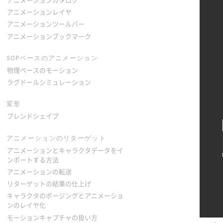
アニメーションカタログ
アニメーションレイヤ
アニメーションツールバー
アニメーションブックマーク
SOPベースのアニメーション
物理ベースのモーション
ラグドールシミュレーション
変形
ブレンドシェイプ
アニメーションのリターゲット
アニメーションとキャラクタデータをイ
ンポートする方法
アニメーションの転送
リターゲットの結果の仕上げ
キャラクタのポージングとアニメーショ
ンのレイヤ化
モーションキャプチャの扱い方