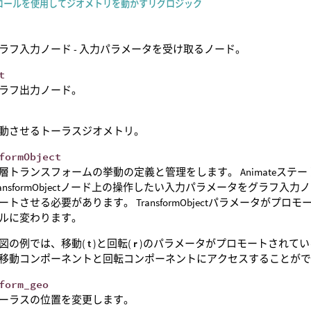
ロールを使用してジオメトリを動かすリグロジック
ラフ入力ノード - 入力パラメータを受け取るノード。
t
ラフ出力ノード。
動させるトーラスジオメトリ。
formObject
層トランスフォームの挙動の定義と管理をします。 Animateス
ransformObjectノード上の操作したい入力パラメータをグラ
ートさせる必要があります。 TransformObjectパラメータがプロモー
ルに変わります。
図の例では、移動(
t
)と回転(
r
)のパラメータがプロモートされている
移動コンポーネントと回転コンポーネントにアクセスすることが
form_geo
ーラスの位置を変更します。