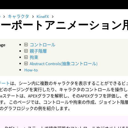
0
キャラクタ
KineFX
ューポートアニメーション
age
コントロール
親子階層
拘束
Abstract Controls(抽象コントロール)
How-to
ステート
は、シーン内に複数のキャラクタを表示することができるビ
Kなどのポージングを実行したり、キャラクタのコントロールを操作
imateステートは、APEXグラフを解釈し、そのAPEXグラフを評
す。 このページでは、コントロールや拘束の作成、ジョイント階層の
のグラフロジックの例を紹介します。