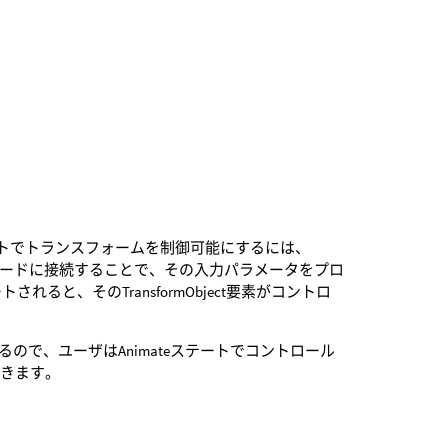
テートでトランスフォームを制御可能にするには、
フ入力ノードに接続することで、その入力パラメータをプロ
トされると、そのTransformObject要素がコントロ
ので、ユーザはAnimateステートでコントロール
できます。