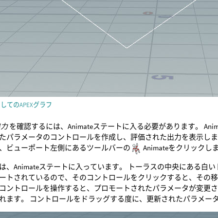
してのAPEXグラフ
出力
を確認するには、Animateステートに入る必要があります。 An
パラメータのコントロールを作成し、評価された出力を表示します。 Ani
、ビューポート左側にあるツールバーの
Animateをクリックし
は、Animateステートに入っています。 トーラスの中央にある白
ートされているので、そのコントロールをクリックすると、その移動お
コントロールを操作すると、プロモートされたパラメータが変更
れます。 コントロールをドラッグする度に、更新されたパラメー