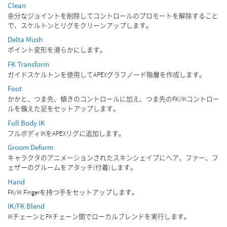
Clean
余分なジョイントを削除してコントロールのプロモートを解除すること
で、スケルトンとリグをクリーンアップします。
Delta Mush
ポイント変形を滑らかにします。
FK Transform
ガイドスケルトンを使用してAPEXグラフノード階層を作成します。
Foot
かかと、つま先、傾きのコントロールに加え、つま先のFK/IKコントロー
ルを備えた足をセットアップします。
Full Body IK
フルボディIKをAPEXリグに追加します。
Groom Deform
キャラクタのアニメーションされたスキンシェイプにヘア、ファー、フ
ェザーのグルームをアタッチ(付着)します。
Hand
FK/IK Fingerを持つ手をセットアップします。
IK/FK Blend
IKチェーンとFKチェーン間でローカルブレンドを実行します。