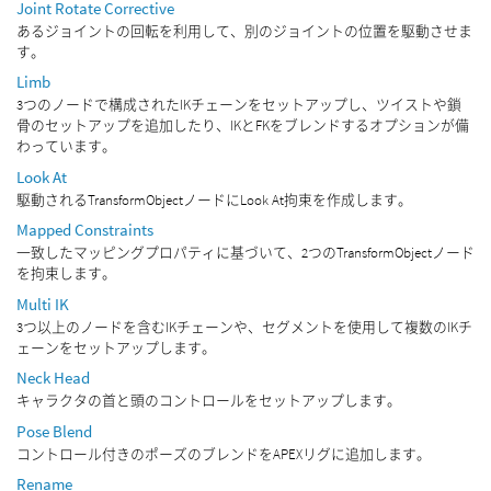
Joint Rotate Corrective
あるジョイントの回転を利用して、別のジョイントの位置を駆動させま
す。
Limb
3つのノードで構成されたIKチェーンをセットアップし、ツイストや鎖
骨のセットアップを追加したり、IKとFKをブレンドするオプションが備
わっています。
Look At
駆動されるTransformObjectノードにLook At拘束を作成します。
Mapped Constraints
一致したマッピングプロパティに基づいて、2つのTransformObjectノード
を拘束します。
Multi IK
3つ以上のノードを含むIKチェーンや、セグメントを使用して複数のIKチ
ェーンをセットアップします。
Neck Head
キャラクタの首と頭のコントロールをセットアップします。
Pose Blend
コントロール付きのポーズのブレンドをAPEXリグに追加します。
Rename