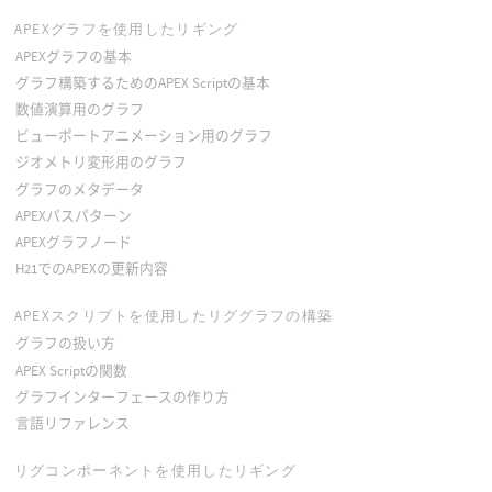
APEXグラフを使用したリギング
APEXグラフの基本
グラフ構築するためのAPEX Scriptの基本
数値演算用のグラフ
ビューポートアニメーション用のグラフ
ジオメトリ変形用のグラフ
グラフのメタデータ
APEXパスパターン
APEXグラフノード
H21でのAPEXの更新内容
APEXスクリプトを使用したリググラフの構築
グラフの扱い方
APEX Scriptの関数
グラフインターフェースの作り方
言語リファレンス
リグコンポーネントを使用したリギング