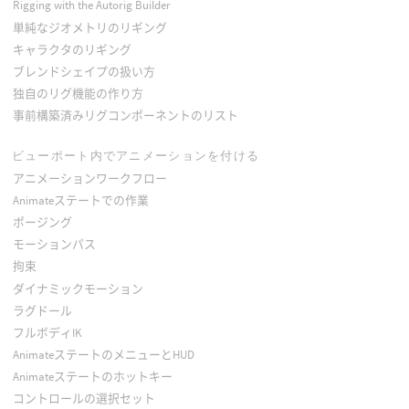
Rigging with the Autorig Builder
単純なジオメトリのリギング
キャラクタのリギング
ブレンドシェイプの扱い方
独自のリグ機能の作り方
事前構築済みリグコンポーネントのリスト
ビューポート内でアニメーションを付ける
アニメーションワークフロー
Animateステートでの作業
ポージング
モーションパス
拘束
ダイナミックモーション
ラグドール
フルボディIK
AnimateステートのメニューとHUD
Animateステートのホットキー
コントロールの選択セット