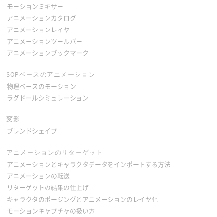
モーションミキサー
アニメーションカタログ
アニメーションレイヤ
アニメーションツールバー
アニメーションブックマーク
SOPベースのアニメーション
物理ベースのモーション
ラグドールシミュレーション
変形
ブレンドシェイプ
アニメーションのリターゲット
アニメーションとキャラクタデータをインポートする方法
アニメーションの転送
リターゲットの結果の仕上げ
キャラクタのポージングとアニメーションのレイヤ化
モーションキャプチャの扱い方