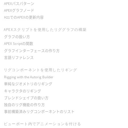
APEXパスパターン
APEXグラフノード
H21でのAPEXの更新内容
APEXスクリプトを使用したリググラフの構築
グラフの扱い方
APEX Scriptの関数
グラフインターフェースの作り方
言語リファレンス
リグコンポーネントを使用したリギング
Rigging with the Autorig Builder
単純なジオメトリのリギング
キャラクタのリギング
ブレンドシェイプの扱い方
独自のリグ機能の作り方
事前構築済みリグコンポーネントのリスト
ビューポート内でアニメーションを付ける