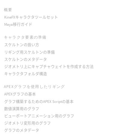
概要
KineFXキャラクタツールセット
Maya移行ガイド
キャラクタ要素の準備
スケルトンの扱い方
リギング用スケルトンの準備
スケルトンのメタデータ
ジオメトリ上にキャプチャウェイトを作成する方法
キャラクタフォルダ構造
APEXグラフを使用したリギング
APEXグラフの基本
グラフ構築するためのAPEX Scriptの基本
数値演算用のグラフ
ビューポートアニメーション用のグラフ
ジオメトリ変形用のグラフ
グラフのメタデータ