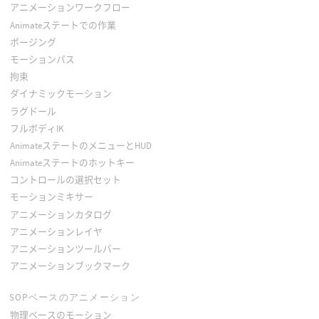
アニメーションワークフロー
Animateステートでの作業
ポージング
モーションパス
拘束
ダイナミックモーション
ラグドール
フルボディIK
AnimateステートのメニューとHUD
Animateステートのホットキー
コントロールの選択セット
モーションミキサー
アニメーションカタログ
アニメーションレイヤ
アニメーションツールバー
アニメーションブックマーク
SOPベースのアニメーション
物理ベースのモーション