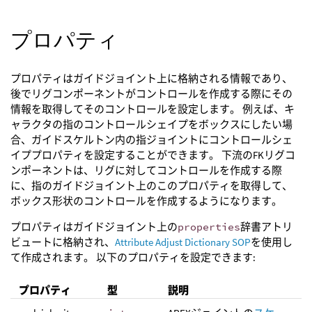
プロパティ
プロパティはガイドジョイント上に格納される情報であり、
後でリグコンポーネントがコントロールを作成する際にその
情報を取得してそのコントロールを設定します。 例えば、キ
ャラクタの指のコントロールシェイプをボックスにしたい場
合、ガイドスケルトン内の指ジョイントにコントロールシェ
イププロパティを設定することができます。 下流のFKリグコ
ンポーネントは、リグに対してコントロールを作成する際
に、指のガイドジョイント上のこのプロパティを取得して、
ボックス形状のコントロールを作成するようになります。
プロパティはガイドジョイント上の
properties
辞書アトリ
ビュートに格納され、
Attribute Adjust Dictionary SOP
を使用し
て作成されます。 以下のプロパティを設定できます:
プロパティ
型
説明