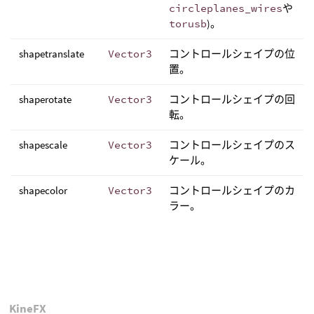
circleplanes_wires
や
torusb
)。
shapetranslate
Vector3
コントロールシェイプの位
置。
shaperotate
Vector3
コントロールシェイプの回
転。
shapescale
Vector3
コントロールシェイプのス
ケール。
shapecolor
Vector3
コントロールシェイプのカ
ラー。
KineFX