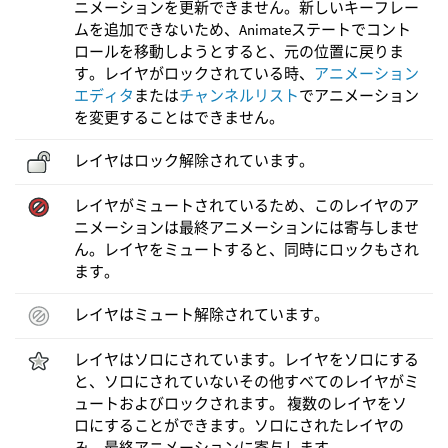
ニメーションを更新できません。新しいキーフレー
ムを追加できないため、Animateステートでコント
ロールを移動しようとすると、元の位置に戻りま
す。レイヤがロックされている時、
アニメーション
エディタ
または
チャンネルリスト
でアニメーション
を変更することはできません。
レイヤはロック解除されています。
レイヤがミュートされているため、このレイヤのア
ニメーションは最終アニメーションには寄与しませ
ん。レイヤをミュートすると、同時にロックもされ
ます。
レイヤはミュート解除されています。
レイヤはソロにされています。レイヤをソロにする
と、ソロにされていないその他すべてのレイヤがミ
ュートおよびロックされます。 複数のレイヤをソ
ロにすることができます。ソロにされたレイヤの
み、最終アニメーションに寄与します。