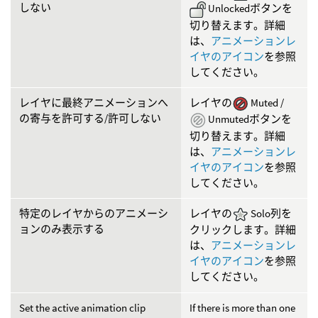
しない
Unlockedボタンを
切り替えます。詳細
は、
アニメーションレ
イヤのアイコン
を参照
してください。
レイヤに最終アニメーションへ
レイヤの
Muted /
の寄与を許可する/許可しない
Unmutedボタンを
切り替えます。詳細
は、
アニメーションレ
イヤのアイコン
を参照
してください。
特定のレイヤからのアニメーシ
レイヤの
Solo列を
ョンのみ表示する
クリックします。詳細
は、
アニメーションレ
イヤのアイコン
を参照
してください。
Set the active animation clip
If there is more than one