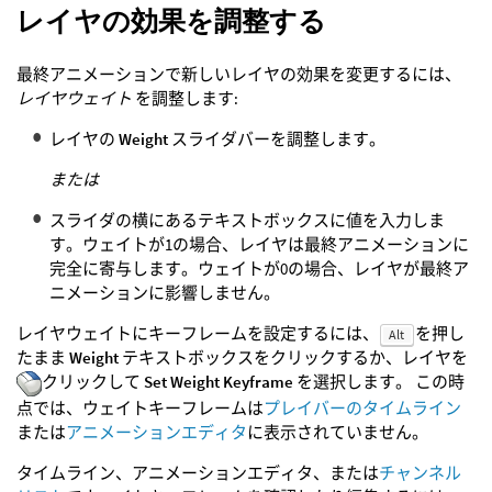
レイヤの効果を調整する
最終アニメーションで新しいレイヤの効果を変更するには、
レイヤウェイト
を調整します:
レイヤの
Weight
スライダバーを調整します。
または
スライダの横にあるテキストボックスに値を入力しま
す。ウェイトが1の場合、レイヤは最終アニメーションに
完全に寄与します。ウェイトが0の場合、レイヤが最終ア
ニメーションに影響しません。
レイヤウェイトにキーフレームを設定するには、
を押し
Alt
たまま
Weight
テキストボックスをクリックするか、レイヤを
クリックして
Set Weight Keyframe
を選択します。 この時
点では、ウェイトキーフレームは
プレイバーのタイムライン
または
アニメーションエディタ
に表示されていません。
タイムライン、アニメーションエディタ、または
チャンネル