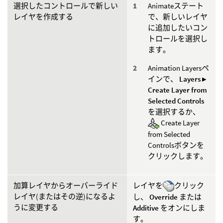
選択したコントロールで新しい
Animateステート
レイヤを作成する
で、新しいレイヤ
に追加したいコン
トロールを選択し
ます。
Animation Layersペ
インで、
Layers ▸
Create Layer from
Selected Controls
を選択するか、
Create Layer
from Selected
Controlsボタンを
クリックします。
加算レイヤからオーバーライド
レイヤを
クリック
レイヤ(またはその逆)になるよ
し、
Override
または
うに変更する
Additive
をオンにしま
す。