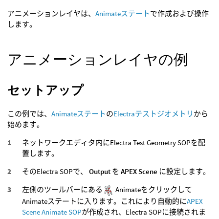
アニメーションレイヤは、
Animateステート
で作成および操作
します。
アニメーションレイヤの例
セットアップ
この例では、
Animateステート
の
Electraテストジオメトリ
から
始めます。
ネットワークエディタ内にElectra Test Geometry SOPを配
置します。
そのElectra SOPで、
Output
を
APEX Scene
に設定します。
左側のツールバーにある
Animateをクリックして
Animateステートに入ります。これにより自動的に
APEX
Scene Animate SOP
が作成され、Electra SOPに接続されま