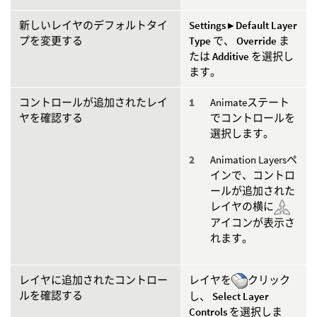
新しいレイヤのデフォルトタイ
Settings ▸ Default Layer
プを変更する
Type
で、
Override
ま
たは
Additive
を選択し
ます。
コントロールが追加されたレイ
Animateステート
ヤを確認する
でコントロールを
選択します。
Animation Layersペ
インで、コントロ
ールが追加された
レイヤの横に
アイコンが表示さ
れます。
レイヤに追加されたコントロー
レイヤを
クリック
ルを確認する
し、
Select Layer
Controls
を選択しま