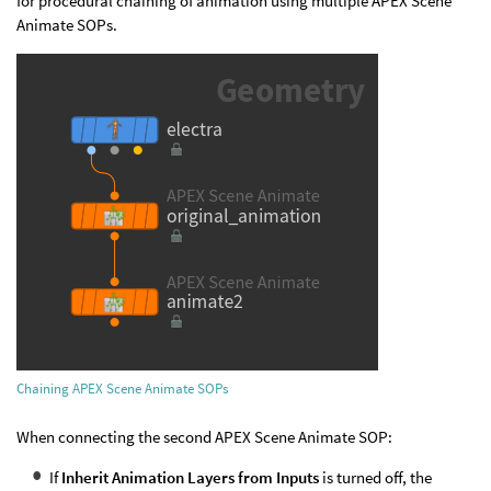
for procedural chaining of animation using multiple APEX Scene
Animate SOPs.
Chaining APEX Scene Animate SOPs
When connecting the second APEX Scene Animate SOP:
If
Inherit Animation Layers from Inputs
is turned off, the