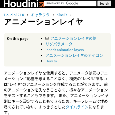
Houdini 21.0
キャラクタ
KineFX
アニメーションレイヤ
On this page
アニメーションレイヤの例
リグパラメータ
Inherit animation layers
アニメーションレイヤのアイコン
How to
アニメーションレイヤを使用すると、アニメータは元のアニ
メーションに影響を与えることなく、複数の“レベル”あるい
は“レイヤ”のアニメーションを作成することができます。 前
のアニメーションを失なうことなく、様々なアニメーション
をテストすることもできます。 また、アニメーションレイヤ
別にキーを設定することもできるため、キーフレームで埋め
尽くされていない、すっきりとした
タイムライン
になりま
す。