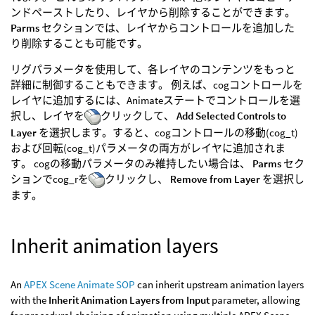
ンドペーストしたり、レイヤから削除することができます。
Parms
セクションでは、レイヤからコントロールを追加した
り削除することも可能です。
リグパラメータを使用して、各レイヤのコンテンツをもっと
詳細に制御することもできます。 例えば、cogコントロールを
レイヤに追加するには、Animateステートでコントロールを選
択し、レイヤを
クリックして、
Add Selected Controls to
Layer
を選択します。すると、cogコントロールの移動(cog_t)
および回転(cog_t)パラメータの両方がレイヤに追加されま
す。 cogの移動パラメータのみ維持したい場合は、
Parms
セク
ションでcog_rを
クリックし、
Remove from Layer
を選択し
ます。
Inherit animation layers
An
APEX Scene Animate SOP
can inherit upstream animation layers
with the
Inherit Animation Layers from Input
parameter, allowing