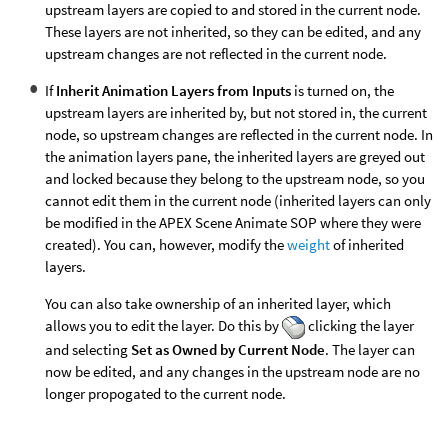
upstream layers are copied to and stored in the current node.
These layers are not inherited, so they can be edited, and any
upstream changes are not reflected in the current node.
If
Inherit Animation Layers from Inputs
is turned on, the
upstream layers are inherited by, but not stored in, the current
node, so upstream changes are reflected in the current node. In
the animation layers pane, the inherited layers are greyed out
and locked because they belong to the upstream node, so you
cannot edit them in the current node (inherited layers can only
be modified in the APEX Scene Animate SOP where they were
created). You can, however, modify the
weight
of inherited
layers.
You can also take ownership of an inherited layer, which
allows you to edit the layer. Do this by
clicking the layer
and selecting
Set as Owned by Current Node
. The layer can
now be edited, and any changes in the upstream node are no
longer propogated to the current node.