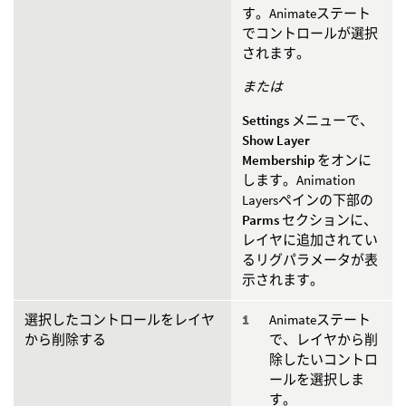
す。Animateステート
でコントロールが選択
されます。
または
Settings
メニューで、
Show Layer
Membership
をオンに
します。Animation
Layersペインの下部の
Parms
セクションに、
レイヤに追加されてい
るリグパラメータが表
示されます。
選択したコントロールをレイヤ
Animateステート
から削除する
で、レイヤから削
除したいコントロ
ールを選択しま
す。