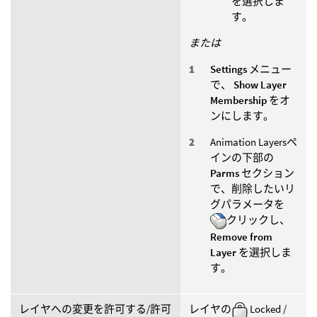
を選択しま
す。
または
Settings
メニュー
で、
Show Layer
Membership
をオ
ンにします。
Animation Layersペ
インの下部の
Parms
セクション
で、削除したいリ
グパラメータを
クリックし、
Remove from
Layer
を選択しま
す。
レイヤへの変更を許可する/許可
レイヤの
Locked /