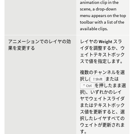
animation clip in the
scene, a drop-down
menu appears on the top
toolbar with a list of the
available clips.
アニメーションでのレイヤの効
レイヤの
Weight
スラ
果を変更する
イダを調整するか、ウ
ェイトテキストボック
スで値を指定します。
複数のチャンネルを選
択し(
または
⇧ Shift
を押したまま選
⌃ Ctrl
択)、いずれかのレイ
ヤでウェイトスライダ
またはテキストボック
ス値を更新すると、選
択したレイヤすべての
ウェイトが更新されま
す。