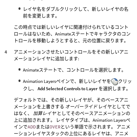
レイヤ名をダブルクリックして、新しいレイヤの名
前を変更します。
この時点では新しいレイヤに関連付けられているコント
ロールはないため、Animateステートでキャラクタのコン
トロールを移動しようとすると、元の位置に戻ります。
アニメーションさせたいコントロールをその新しいアニ
メーションレイヤに追加します:
Animateステートで、コントロールを選択します。
Animation Layersペインで、新しいレイヤを
クリッ
クし、
Add Selected Controls to Layer
を選択します。
デフォルトでは、その新しいレイヤが、そのベースアニ
メーションを上書きする
オーバーライド
レイヤとしてで
はなく、
加算レイヤ
としてそのベースアニメーションの
上に追加されます。 レイヤタイプは、Animation Layersペ
インで
ADD
または
OVER
という単語で示されます。 アニメ
ーションレイヤスタックの上位にあるレイヤは、アニメ