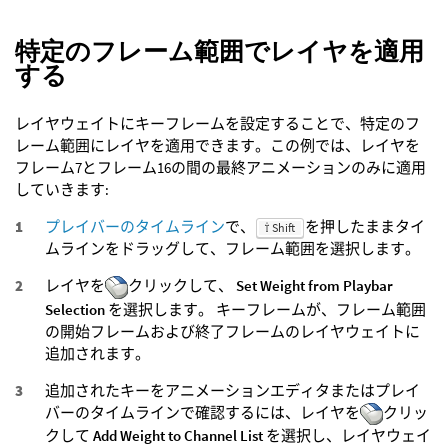
特定のフレーム範囲でレイヤを適用
する
レイヤウェイトにキーフレームを設定することで、特定のフ
レーム範囲にレイヤを適用できます。この例では、レイヤを
フレーム7とフレーム16の間の最終アニメーションのみに適用
していきます:
プレイバーのタイムライン
で、
を押したままタイ
⇧ Shift
ムラインをドラッグして、フレーム範囲を選択します。
レイヤを
クリックして、
Set Weight from Playbar
Selection
を選択します。 キーフレームが、フレーム範囲
の開始フレームおよび終了フレームのレイヤウェイトに
追加されます。
追加されたキーをアニメーションエディタまたはプレイ
バーのタイムラインで確認するには、レイヤを
クリッ
クして
Add Weight to Channel List
を選択し、レイヤウェイ