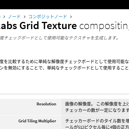
0
ノード
コンポジットノード
Labs Grid Texture
compositin
度チェックボードとして使用可能なテクスチャを生成します。
度を比較するために単純な解像度チェックボードとして使用可能な
ンを無効にすることで、単純なチェックボードとして使用するこ
Resolution
画像の解像度。 この解像度を上
チェッカーの数が一定になりま
Grid Tiling Multiplier
チェッカーボードのタイル数を増
ールが512ピクセル毎に4個の正