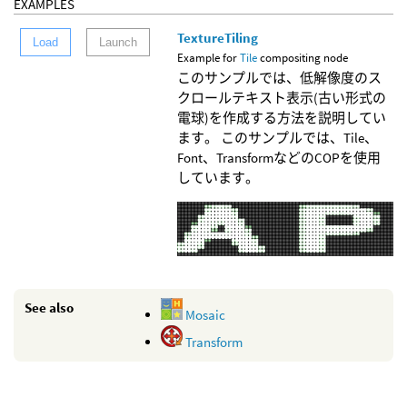
EXAMPLES
TextureTiling
Load
Launch
Example for
Tile
compositing node
このサンプルでは、低解像度のス
クロールテキスト表示(古い形式の
電球)を作成する方法を説明してい
ます。 このサンプルでは、Tile、
Font、TransformなどのCOPを使用
しています。
See also
Mosaic
Transform