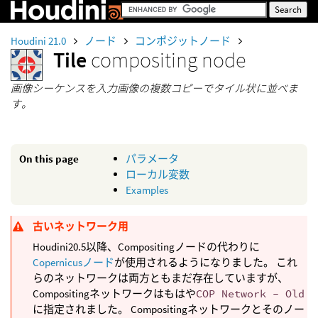
Houdini 21.0
ノード
コンポジットノード
Tile
compositing node
画像シーケンスを入力画像の複数コピーでタイル状に並べま
す。
On this page
パラメータ
ローカル変数
Examples
古いネットワーク用
Houdini20.5以降、Compositingノードの代わりに
Copernicusノード
が使用されるようになりました。 これ
らのネットワークは両方ともまだ存在していますが、
Compositingネットワークはもはや
COP Network - Old
に指定されました。 Compositingネットワークとそのノー