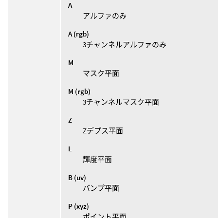
A
アルファのみ
A (rgb)
3チャンネルアルファのみ
M
マスク平面
M (rgb)
3チャンネルマスク平面
Z
Zデプス平面
L
輝度平面
B (uv)
バンプ平面
P (xyz)
ポイント平面