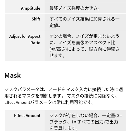
Amplitude
最終ノイズ強度の大きさ。
Shift
すべてのノイズ結果に加算される一
定値。
Adjust for Aspect
オンの場合、ノイズが歪まないよう
Ratio
に、ノイズを画像のアスペクト比
(幅/高さ)によって、縦方向に伸縮さ
せます。
Mask
マスクパラメータは、ノードをマスク入力に接続した時に適
用されるマスクを制御します。 マスクの接続に関係なく、
Effect Amountパラメータは常に利用可能です。
Effect Amount
マスクが存在しない場合、一定量(0 =
ブラック、1 = すべての出力)で出力
を乗算します。