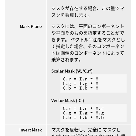
マスクが存在する場合、この量でマ
スクを乗算します。
Mask Plane
マスクには、平面のコンポーネント
や平面そのものを指定することがで
きます。 ベクトル平面をマスクとし
て指定した場合、そのコンポーネン
トは画像のコンポーネントによって
乗算されます。
Scalar Mask ('A', 'C.r')
C.r = I.r * M

C.g = I.g * M

Vector Mask ('C')
C.r = I.r * M.r

C.g = I.g * M.g

Invert Mask
マスクを反転し、完全に'マスクし