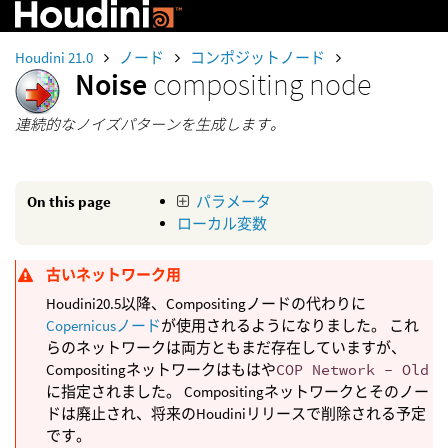
Houdini 21.0
ノード
コンポジットノード
Noise
compositing node
連続的なノイズパターンを生成します。
On this page
パラメータ
ローカル変数
古いネットワーク用
Houdini20.5以降、Compositingノードの代わりに
Copernicusノード
が使用されるようになりました。 これ
らのネットワークは両方ともまだ存在していますが、
Compositingネットワークはもはや
COP Network - Old
に指定されました。 Compositingネットワークとそのノー
ドは廃止され、将来のHoudiniリリースで削除される予定
です。