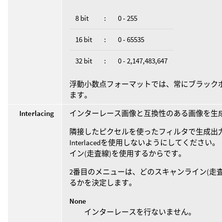
8 bit
:
0 - 255
16 bit
:
0 - 65535
32 bit
:
0 - 2,147,483,647
浮動小数点フォーマットでは、常にブラックポ
ます。
Interlacing
インターレース画像と互換性のある画像を生
隣接したピクセルを使ったフィルタで生成出力を操作し
Interlacedを使用しないようにしてくだ
イン(走査線)を使用するからです。
2番目のメニューは、どのスキャンライン(走査
るかを決定します。
None
インターレースを行ないません。