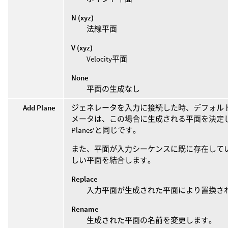
N (xyz)
法線平面
V (xyz)
Velocity平面
None
平面の生成なし
Add Plane
ジェネレータを入力に接続した時、デフォル
メータは、この場合に生成される平面を決定しま
Planes'と同じです。
また、平面が入力シーケンスに既に存在して
しい平面を結合します。
Replace
入力平面が生成された平面により置換さ
Rename
生成された平面の名前を変更します。