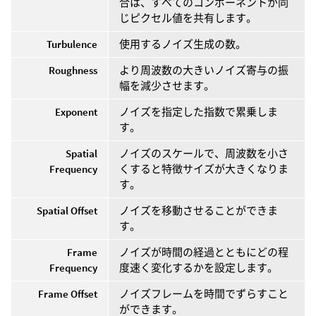
合は、すべてのコンポーネントが同
じピクセル値を共有します。
Turbulence
使用するノイズ生成の数。
Roughness
より周波数の大きいノイズ寄与の振
幅を減少させます。
Exponent
ノイズを指定した指数で累乗しま
す。
Spatial
ノイズのスケールで、周波数を小さ
Frequency
くすると特徴サイズが大きくなりま
す。
Spatial Offset
ノイズを移動させることができま
す。
Frame
ノイズが時間の経過とともにどの程
Frequency
度速く変化するかを設定します。
Frame Offset
ノイズフレームを時間でずらすこと
ができます。