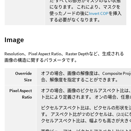
た'すべての部分がマスクのない状態
になります。 これにより、マスクを
使ったノードの後に
Invert COP
を挿入
する必要がなくなります。
Image
Resolution、Pixel Aspect Ratio、Raster Depthなど、生成される
画像の構造に関するパラメータです。
Override
オフの場合、画像の解像度は、Composite P
Size
合、解像度を指定することができます。
Pixel Aspect
オフの場合、画像のピクセルアスペクト比は、Comp
Ratio
ト比により定義されます。 オンの場合、任
ピクセルアスペクト比は、ピクセルの形状を
す。 アスペクト比が'2'のピクセルは、(2:1
クセルアスペクト比は、幅よりも高さが大き