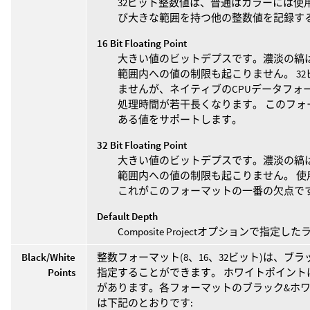
32ビット整数値は、普通はカラーには使
び大きな範囲を持つ他の整数値を記録す
16 Bit Floating Point
大きい値のビットデプスです。濃淡の縞
範囲内への値の制限も起こりません。 3
ませんが、ネイティブのCPUデータフォ
処理時間が若干長くなります。 このフォーマッ
ある値をサポートします。
32 Bit Floating Point
大きい値のビットデプスです。濃淡の縞
範囲内への値の制限も起こりません。 使
これがこのフォーマットの一番の欠点で
Default Depth
Composite Projectオプションで
Black/White
整数フォーマット(8、16、32ビット)は、ブ
Points
指定することができます。 ホワイトポイン
があります。各フォーマットのブラック&ホ
は下記のとおりです: