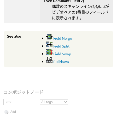
Even Dominant (Field 2)
偶数のスキャンライン(2,4,6…)が
ビデオペアの1番目のフィールド
に表示されます。
See also
Field Merge
Field Split
Field Swap
Pulldown
コンポジットノード
Add