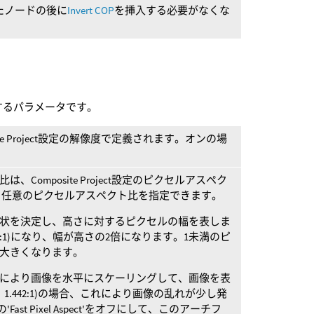
たノードの後に
Invert COP
を挿入する必要がなくな
の構造に関するパラメータです。
e Project設定の解像度で定義されます。オンの場
omposite Project設定のピクセルアスペク
、任意のピクセルアスペクト比を指定できます。
状を決定し、高さに対するピクセルの幅を表しま
2:1)になり、幅が高さの2倍になります。1未満のピ
大きくなります。
により画像を水平にスケーリングして、画像を表
、1.442:1)の場合、これにより画像の乱れが少し発
の'Fast Pixel Aspect'をオフにして、このアーチフ