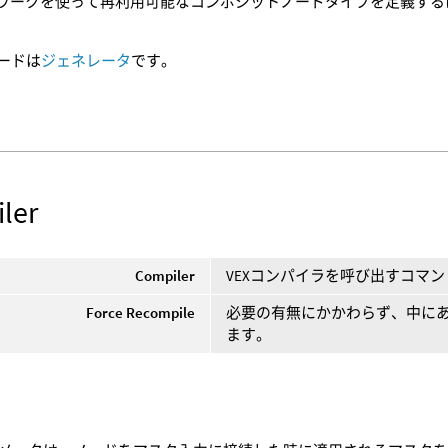
ワークを使って再利用可能なコンポジットノードタイプを定義するには、CO
ノードは
ジェネレータ
です。
ler
Compiler
VEXコンパイラを呼び出すコマン
Force Recompile
必要の有無にかかわらず、中にあ
ます。