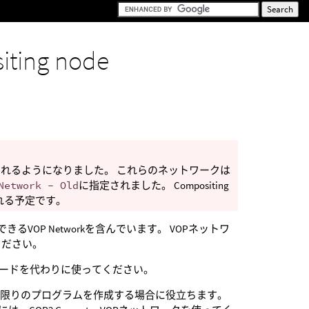
iting node
れるようになりました。 これらのネットワークは
Network - Old
に指定されました。 Compositing
される予定です。
VOP Networkを含んでいます。 VOPネットワ
ください。
ードを代わりに使ってください。
度限りのプログラムを作成する場合に役立ちます。