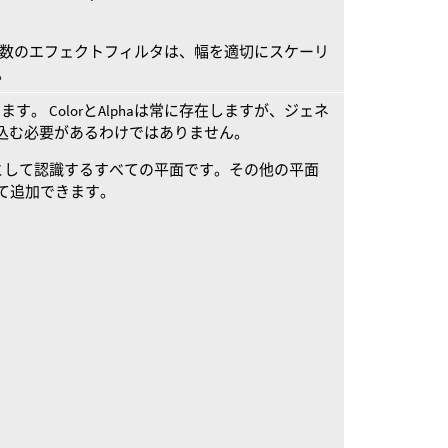
数のエフェクトフィルタは、幅を適切にスケーリ
)。
す。 ColorとAlphaは常に存在しますが、ジェネ
に書き込む必要があるわけではありません。
ものとして認識するすべての平面です。その他の平面
使用して追加できます。