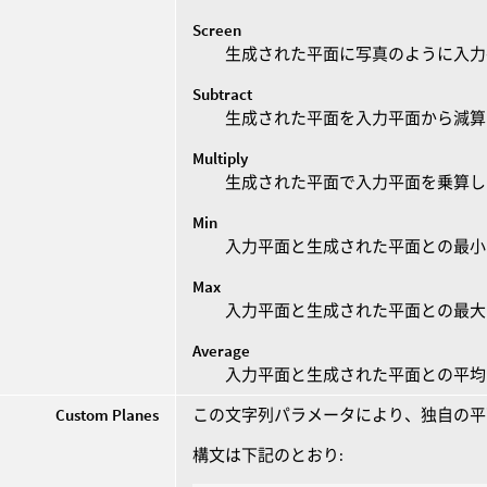
Screen
生成された平面に写真のように入力
Subtract
生成された平面を入力平面から減算
Multiply
生成された平面で入力平面を乗算し
Min
入力平面と生成された平面との最小
Max
入力平面と生成された平面との最大
Average
入力平面と生成された平面との平均
Custom Planes
この文字列パラメータにより、独自の平
構文は下記のとおり: