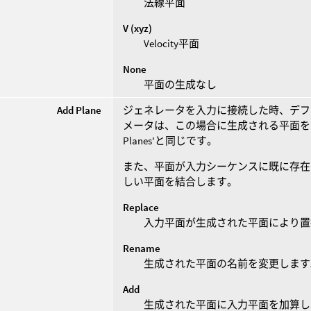
法線平面
V (xyz)
Velocity平面
None
平面の生成なし
Add Plane
ジェネレータを入力に接続した時、デフ
メータは、この場合に生成される平面を決
Planes'と同じです。
また、平面が入力シーケンスに既に存在
しい平面を結合します。
Replace
入力平面が生成された平面により置
Rename
生成された平面の名前を変更します
Add
生成された平面に入力平面を加算し