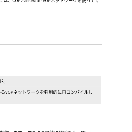
P2 Generator VOPネットワークを使ってく
ド。
るVOPネットワークを強制的に再コンパイルし