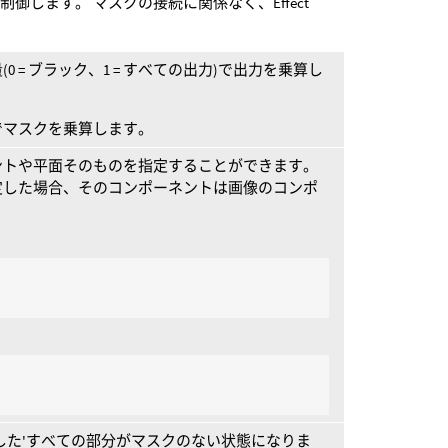
します。 マスクの接続に関係なく、Effect
 = ブラック、1 = すべての出力)で出力を乗算し
でマスクを乗算します。
ントや平面そのものを指定することができます。
定した場合、そのコンポーネントは画像のコンポ
。
した'すべての部分がマスクのない状態になりま