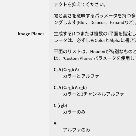
ァクトを抑えてください。
幅と高さを意味するパラメータを持つ多
ングします(Blur、Defocus、Expandなど
Image Planes
生成する(1つまたは複数の)平面を指定しま
レータは、必ずしもColorとAlpha
平面のリストは、Houdiniが特別な
は、'Custom Planes'パラメータを
C, A (C:rgb A)
カラーとアルファ
C, A (C:rgb A:rgb)
カラーと3チャンネルアルファ
C (rgb)
カラーのみ
A
アルファのみ