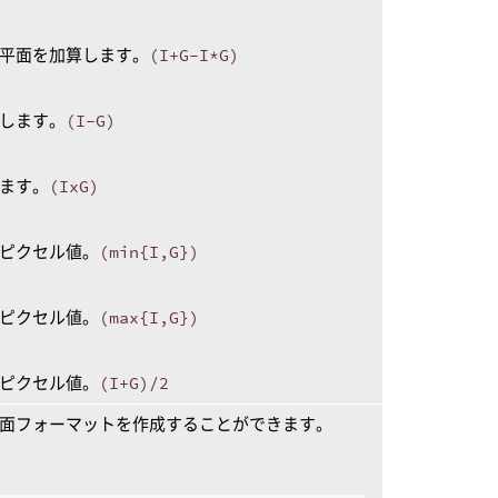
平面を加算します。
(I+G-I*G)
します。
(I-G)
ます。
(IxG)
ピクセル値。
(min{I,G})
ピクセル値。
(max{I,G})
ピクセル値。
(I+G)/2
面フォーマットを作成することができます。