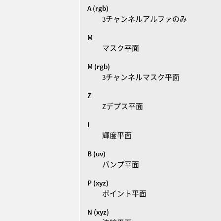
A (rgb)
3チャンネルアルファのみ
M
マスク平面
M (rgb)
3チャンネルマスク平面
Z
Zデプス平面
L
輝度平面
B (uv)
バンプ平面
P (xyz)
ポイント平面
N (xyz)