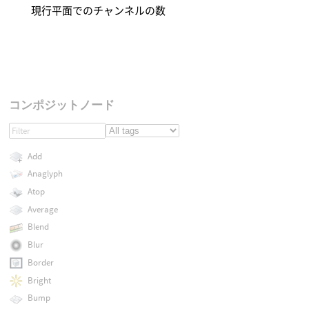
現行平面でのチャンネルの数
コンポジットノード
Add
Anaglyph
Atop
Average
Blend
Blur
Border
Bright
Bump