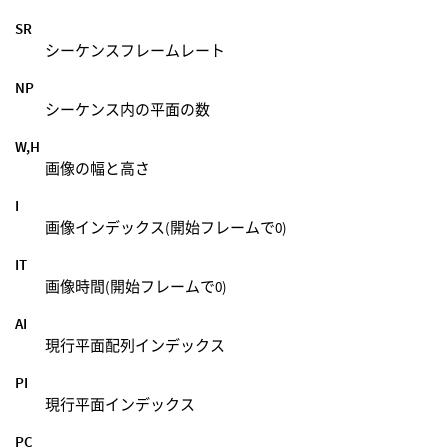
SR
シーケンスフレームレート
NP
シーケンス内の平面の数
W,H
画像の幅と高さ
I
画像インデックス(開始フレームで0)
IT
画像時間(開始フレームで0)
AI
現行平面配列インデックス
PI
現行平面インデックス
PC