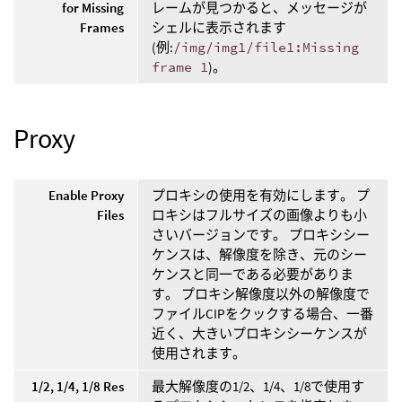
for Missing
レームが見つかると、メッセージが
Frames
シェルに表示されます
(例:
/img/img1/file1:Missing
frame 1
)。
Proxy
Enable Proxy
プロキシの使用を有効にします。 プ
Files
ロキシはフルサイズの画像よりも小
さいバージョンです。 プロキシシー
ケンスは、解像度を除き、元のシー
ケンスと同一である必要がありま
す。 プロキシ解像度以外の解像度で
ファイルCIPをクックする場合、一番
近く、大きいプロキシシーケンスが
使用されます。
1/2, 1/4, 1/8 Res
最大解像度の1/2、1/4、1/8で使用す