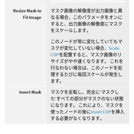
Resize Mask to
マスク画像の解像度が出力画像と異
Fit Image
なる場合、このパラメータをオンに
すると、出力画像の解像度にマスク
をスケールします。
このノードが常に変化していてもマ
スクが変化していない場合、
Scale
COP
を配置すると、マスク画像のリ
サイズがやや速くなります。 これを
行なわない場合は、このノードを処
理するたびに毎回スケールが発生し
ます。
Invert Mask
マスクを反転し、完全に'マスクし
た'すべての部分がマスクのない状態
になります。 これにより、マスクを
使ったノードの後に
Invert COP
を挿入
する必要がなくなります。