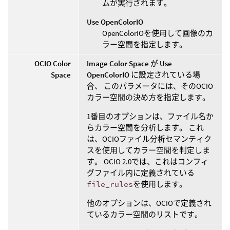
ムが実行されます。
Use OpenColorIO
OpenColorIOを使用して画像のカ
ラー空間を指定します。
OCIO Color
Image Color Space
が
Use
Space
OpenColorIO
に設定されている場
合、 このパラメータには、そのOCIO
カラー空間の決め方を指定します。
1番目のオプションは、ファイル名か
らカラー空間を分析します。 これ
は、OCIOファイル分析セマンティク
スを使用してカラー空間を判定しま
す。 OCIO 2.0では、これはコンフィ
グファイル内に定義されている
file_rules
を使用します。
他のオプションは、OCIOで定義され
ているカラー空間のリストです。