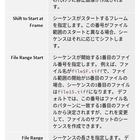
す。
Shift to Start at
シーケンスがスタートするフレーム
Frame
を指定します。この番号がファイル
範囲のスタートと異なる場合、シー
ケンスはそれに応じてシフトしま
す。
File Range Start
シーケンスが開始する1番目のファイ
ル番号を指定します。 例えば、ファ
イル名が
file$F.tiff
で、ファイ
ル範囲の開始が15番目のファイルの
場合、シーケンスの1番目のファイル
は
file15.tiff
になります。 デフ
ォルトでは、この番号はファイル名
のパターンに一致する1番目のファイ
ルから決定されますが、これを変更
して、ファイルのサブセットのシー
ケンスを作成できます。
File Range
シーケンスの長さを指定します。 デ