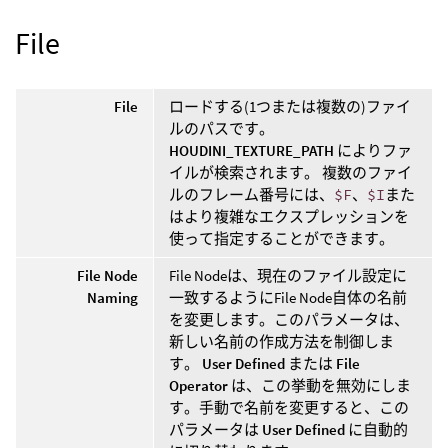
File
File
ロードする(1つまたは複数の)ファイ
ルのパスです。
HOUDINI_TEXTURE_PATH
によりファ
イルが検索されます。 複数のファイ
ルのフレーム番号には、
$F
、
$I
また
はより複雑なエクスプレッションを
使って指定することができます。
File Node
File Nodeは、現在のファイル設定に
Naming
一致するようにFile Node自体の名前
を変更します。このパラメータは、
新しい名前の作成方法を制御しま
す。
User Defined
または
File
Operator
は、この挙動を無効にしま
す。手動で名前を変更すると、この
パラメータは
User Defined
に自動的