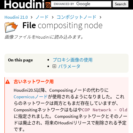
Houdini 21.0
ノード
コンポジットノード
File
compositing node
画像ファイルをHoudiniに読み込みます。
On this page
プロキシ画像の使用
パラメータ
古いネットワーク用
Houdini20.5以降、Compositingノードの代わりに
Copernicusノード
が使用されるようになりました。 これ
らのネットワークは両方ともまだ存在していますが、
Compositingネットワークはもはや
COP Network - Old
に指定されました。 Compositingネットワークとそのノー
ドは廃止され、将来のHoudiniリリースで削除される予定
です。