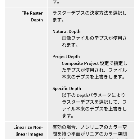
す。
File Raster
ラスターデプスの決定方法を選択し
Depth
ます。
Natural Depth
画像ファイルのデプスが使用さ
れます。
Project Depth
Composite Project
設定で指定し
たデプスが使用され、ファイル
本来のデプスを上書きします。
Specific Depth
以下の Depthパラメータにより
ラスターデプスを選択して、フ
ァイル本来のデプスを上書きし
ます。
Linearize Non-
有効の場合、ノンリニアのカラー空
linear Images
間を持つ平面がリニアのカラー空間