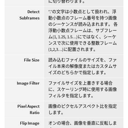
に切り替わります。
Detect
“.”の文字は小数点として扱われ、浮
Subframes
動小数点のフレーム番号を持つ画像
のシーケンスが読み込まれます。 各
浮動小数点フレームは、サブフレー
ム(1, 1.25, 1.5…)にではなく、シーケ
ンスで次に使用できる整数フレーム
(1,2,3…)に配置されます。
File Size
読み込むファイルのサイズを、ファ
イル本来の解像度またはカスタムサ
イズのどちらかで指定します。
Image Filter
ファイルサイズを上書きする場合
に、スケーリング時に使用する画像
フィルタを指定します。
Pixel Aspect
画像のピクセルアスペクト比を指定
Ratio
します。
Flip Image
オンの場合、画像を垂直に反転しま