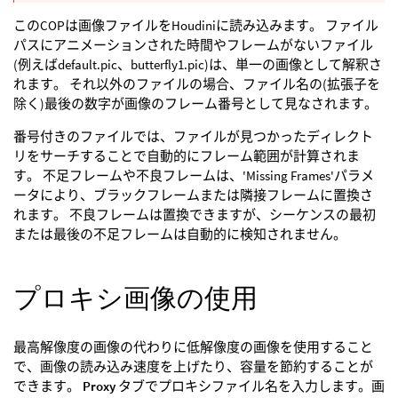
このCOPは画像ファイルをHoudiniに読み込みます。 ファイル
パスにアニメーションされた時間やフレームがないファイル
(例えばdefault.pic、butterfly1.pic)は、単一の画像として解釈さ
れます。 それ以外のファイルの場合、ファイル名の(拡張子を
除く)最後の数字が画像のフレーム番号として見なされます。
番号付きのファイルでは、ファイルが見つかったディレクト
リをサーチすることで自動的にフレーム範囲が計算されま
す。 不足フレームや不良フレームは、'Missing Frames'パラメ
ータにより、ブラックフレームまたは隣接フレームに置換さ
れます。 不良フレームは置換できますが、シーケンスの最初
または最後の不足フレームは自動的に検知されません。
プロキシ画像の使用
最高解像度の画像の代わりに低解像度の画像を使用すること
で、画像の読み込み速度を上げたり、容量を節約することが
できます。
Proxy
タブでプロキシファイル名を入力します。画