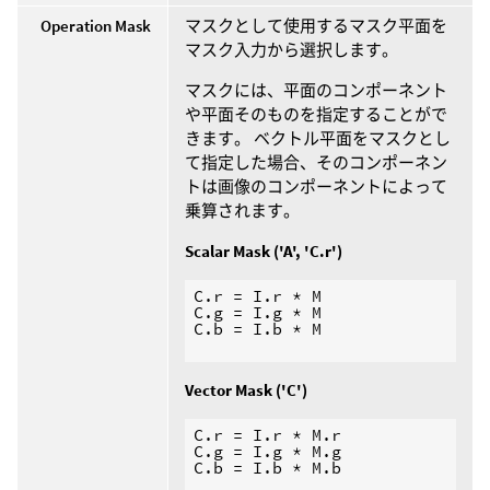
Operation Mask
マスクとして使用するマスク平面を
マスク入力から選択します。
マスクには、平面のコンポーネント
や平面そのものを指定することがで
きます。 ベクトル平面をマスクとし
て指定した場合、そのコンポーネン
トは画像のコンポーネントによって
乗算されます。
Scalar Mask ('A', 'C.r')
C.r = I.r * M

C.g = I.g * M

C.b = I.b * M

Vector Mask ('C')
C.r = I.r * M.r

C.g = I.g * M.g

C.b = I.b * M.b
