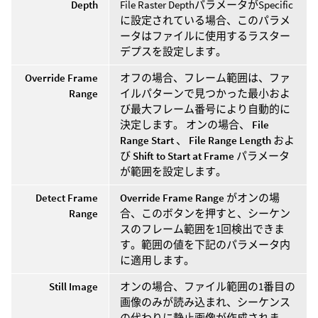
Depth
File Raster DepthパラメータがSpecific
に設定されている場合、このパラメ
ータはファイルに使用するラスター
デプスを設定します。
Override Frame
オフの場合、フレーム範囲は、ファ
Range
イルパターンで見つかった最小およ
び最大フレーム番号により自動的に
決定します。 オンの場合、
File
Range Start
、
File Range Length
およ
び
Shift to Start at Frame
パラメータ
が範囲を設定します。
Detect Frame
Override Frame Range
がオンの場
Range
合、このボタンを押すと、シーケン
スのフレーム範囲を1回検出できま
す。範囲の値を下記のパラメータ内
に適用します。
Still Image
オンの場合、ファイル範囲の1番目の
画像のみが読み込まれ、シーケンス
の代わりに静止画像が作成されま