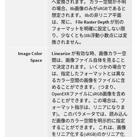
へ変換されます。 カラー空間が不明
の場合、8b画像のみがsRGBであると
想定されます。 8bの非リニア平面
は、常に、
File Raster Depth
が別の
フォーマットを明確に設定しない限
り、少なくとも16b浮動小数点には変
換されません。
Image Color
Linearize
が有効な時、画像カラー空
Space
間は、画像ファイル自体を見ること
で決定されます。 いくつかの場合で
は、指定したフォーマットとは異な
るカラー空間の画像をファイルに含
めることができます。 (つまり、
OpenEXRファイルにsRGB画像を含め
ることができます。この場合は、フ
ォーマット指示は、リニアになりま
す)。 このパラメータでは、読み込ん
だ画像のカラー空間を明示的に指定
することができます。 これは、画像
をリニア化する(sRGB)のかリニア化