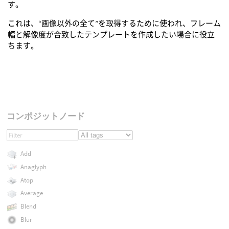
す。
これは、“画像以外の全て”を取得するために使われ、フレーム
幅と解像度が合致したテンプレートを作成したい場合に役立
ちます。
コンポジットノード
Add
Anaglyph
Atop
Average
Blend
Blur