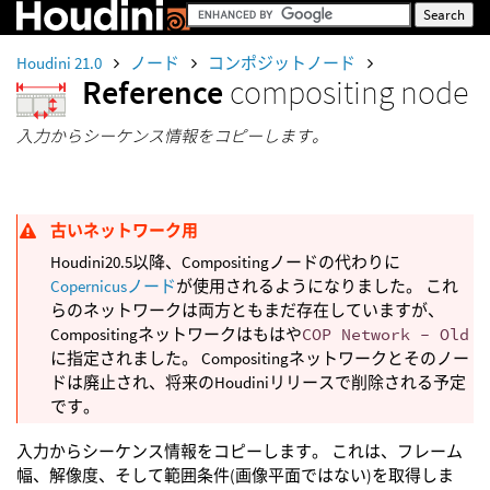
Houdini 21.0
ノード
コンポジットノード
Reference
compositing node
入力からシーケンス情報をコピーします。
古いネットワーク用
Houdini20.5以降、Compositingノードの代わりに
Copernicusノード
が使用されるようになりました。 これ
らのネットワークは両方ともまだ存在していますが、
Compositingネットワークはもはや
COP Network - Old
に指定されました。 Compositingネットワークとそのノー
ドは廃止され、将来のHoudiniリリースで削除される予定
です。
入力からシーケンス情報をコピーします。 これは、フレーム
幅、解像度、そして範囲条件(画像平面ではない)を取得しま