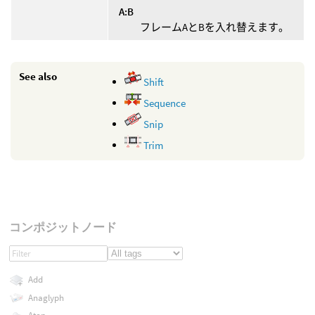
A:B
フレームAとBを入れ替えます。
See also
Shift
Sequence
Snip
Trim
コンポジットノード
Add
Anaglyph