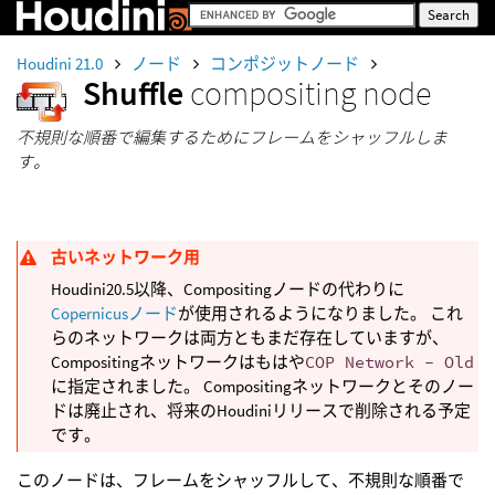
Houdini 21.0
ノード
コンポジットノード
Shuffle
compositing node
不規則な順番で編集するためにフレームをシャッフルしま
す。
古いネットワーク用
Houdini20.5以降、Compositingノードの代わりに
Copernicusノード
が使用されるようになりました。 これ
らのネットワークは両方ともまだ存在していますが、
Compositingネットワークはもはや
COP Network - Old
に指定されました。 Compositingネットワークとそのノー
ドは廃止され、将来のHoudiniリリースで削除される予定
です。
このノードは、フレームをシャッフルして、不規則な順番で