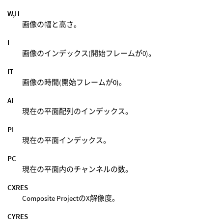
W,H
画像の幅と高さ。
I
画像のインデックス(開始フレームが0)。
IT
画像の時間(開始フレームが0)。
AI
現在の平面配列のインデックス。
PI
現在の平面インデックス。
PC
現在の平面内のチャンネルの数。
CXRES
Composite ProjectのX解像度。
CYRES