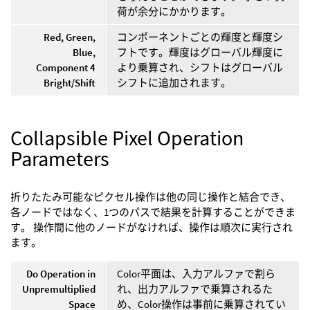
荷が余分にかかります。
Red, Green,
コンポーネントごとの輝度と輝度シ
Blue,
フトです。輝度はグローバル輝度に
Component 4
より乗算され、シフトはグローバル
Bright/Shift
シフトに追加されます。
Collapsible Pixel Operation
Parameters
折りたたみ可能なピクセル操作は他の同じ操作と結合でき、
各ノードではなく、1つのパスで結果を計算することができま
す。 操作間に他のノードがなければ、操作は順次に実行され
ます。
Do Operation in
Color平面は、入力アルファで割ら
Unpremultiplied
れ、出力アルファで乗算されるた
Space
め、Color操作は事前に乗算されてい