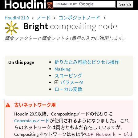
Houdini 21.0
ノード
コンポジットノード
Bright
compositing node
輝度ファクターと輝度シフトを1番目の入力に適用します。
On this page
折りたたみ可能なピクセル操作
Masking
スコーピング
パラメータ
ローカル変数
古いネットワーク用
Houdini20.5以降、Compositingノードの代わりに
Copernicusノード
が使用されるようになりました。 これ
らのネットワークは両方ともまだ存在していますが、
Compositingネットワークはもはや
COP Network - Old