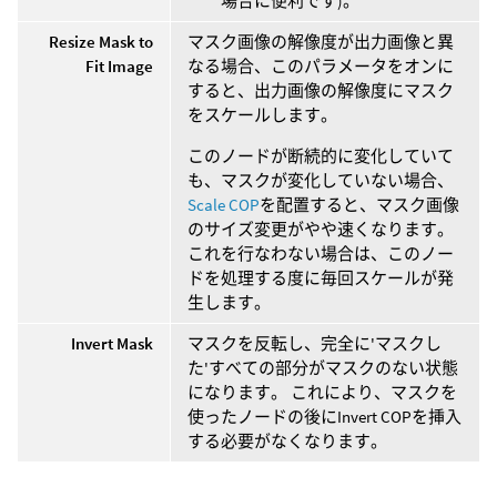
場合に便利です)。
Resize Mask to
マスク画像の解像度が出力画像と異
Fit Image
なる場合、このパラメータをオンに
すると、出力画像の解像度にマスク
をスケールします。
このノードが断続的に変化していて
も、マスクが変化していない場合、
Scale COP
を配置すると、マスク画像
のサイズ変更がやや速くなります。
これを行なわない場合は、このノー
ドを処理する度に毎回スケールが発
生します。
Invert Mask
マスクを反転し、完全に'マスクし
た'すべての部分がマスクのない状態
になります。 これにより、マスクを
使ったノードの後にInvert COPを挿入
する必要がなくなります。