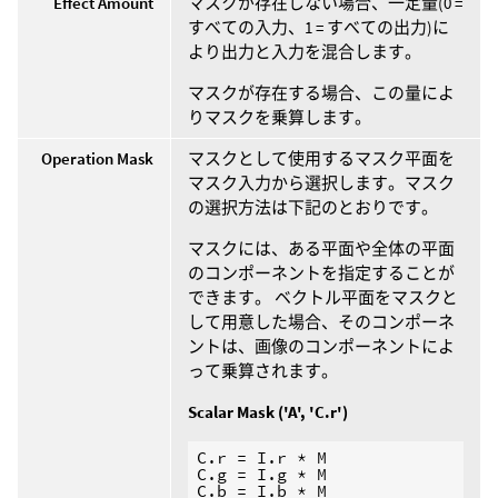
Effect Amount
マスクが存在しない場合、一定量(0 =
すべての入力、1 = すべての出力)に
より出力と入力を混合します。
マスクが存在する場合、この量によ
りマスクを乗算します。
Operation Mask
マスクとして使用するマスク平面を
マスク入力から選択します。マスク
の選択方法は下記のとおりです。
マスクには、ある平面や全体の平面
のコンポーネントを指定することが
できます。 ベクトル平面をマスクと
して用意した場合、そのコンポーネ
ントは、画像のコンポーネントによ
って乗算されます。
Scalar Mask ('A', 'C.r')
C.r = I.r * M

C.g = I.g * M

C.b = I.b * M
