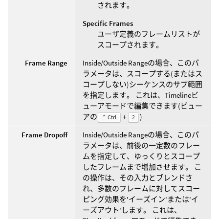
されます。
Specific Frames
ユーザ定義のフレームリストが
スコープされます。
Frame Range
Inside/Outside Rangeの場合、このパ
ラメータは、スコープする(またはス
コープしない)シーケンスのサブ範囲
を指定します。 これは、Timelineビ
ューアモードで編集できます(ビュー
アの
+
)
⌃ Ctrl
2
Frame Dropoff
Inside/Outside Rangeの場合、このパ
ラメータは、前後の一定数のフレー
ムを指定して、ゆっくりとスコープ
したフレームまで増加させます。 こ
の操作は、その入力とブレンドさ
れ、多数のフレームに対してスコー
ピング効果を'イーズイン'または'イ
ーズアウト'します。 これは、