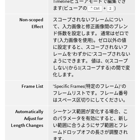
Timelineビューアモードで編集でき
ます(ビューアの
+
)
⌃ Ctrl
2
Non-scoped
スコープされないフレームについ
Effect
て、入力画像と修正画像間のブレン
ド係数を設定します。 通常はゼロで
す(入力画像を使用)。ゼロ以外の値
に設定すると、スコープされないフ
レームを'わずかに'スコープされない
ようにできます。 値は、0(スコープ
しない)から1(スコープする)の間で変
化します。
Frame List
'Specific Frames(特定のフレーム)'の
フレームリストです。フレーム番号
はスペース区切りにしてください。
Automatically
シーケンス範囲が変化する場合、こ
Adjust for
のパラメータを有効にすると、新し
Length Changes
い範囲に合うようにサブ範囲とフレ
ームドロップオフの長さが調整され
ます。