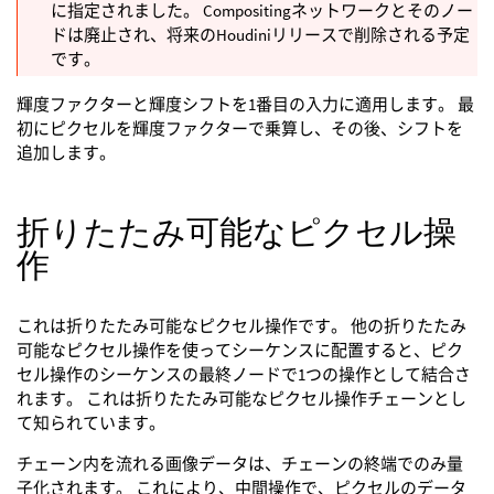
に指定されました。 Compositingネットワークとそのノー
ドは廃止され、将来のHoudiniリリースで削除される予定
です。
輝度ファクターと輝度シフトを1番目の入力に適用します。 最
初にピクセルを輝度ファクターで乗算し、その後、シフトを
追加します。
折りたたみ可能なピクセル操
作
これは折りたたみ可能なピクセル操作です。 他の折りたたみ
可能なピクセル操作を使ってシーケンスに配置すると、ピク
セル操作のシーケンスの最終ノードで1つの操作として結合さ
れます。 これは折りたたみ可能なピクセル操作チェーンとし
て知られています。
チェーン内を流れる画像データは、チェーンの終端でのみ量
子化されます。 これにより、中間操作で、ピクセルのデータ