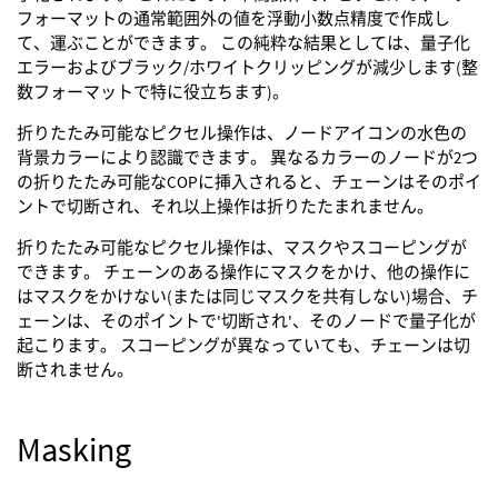
フォーマットの通常範囲外の値を浮動小数点精度で作成し
て、運ぶことができます。 この純粋な結果としては、量子化
エラーおよびブラック/ホワイトクリッピングが減少します(整
数フォーマットで特に役立ちます)。
折りたたみ可能なピクセル操作は、ノードアイコンの水色の
背景カラーにより認識できます。 異なるカラーのノードが2つ
の折りたたみ可能なCOPに挿入されると、チェーンはそのポイ
ントで切断され、それ以上操作は折りたたまれません。
折りたたみ可能なピクセル操作は、マスクやスコーピングが
できます。 チェーンのある操作にマスクをかけ、他の操作に
はマスクをかけない(または同じマスクを共有しない)場合、チ
ェーンは、そのポイントで'切断され'、そのノードで量子化が
起こります。 スコーピングが異なっていても、チェーンは切
断されません。
Masking