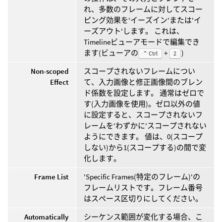
れ、多数のフレームに対してスコー
ピング効果を'イーズイン'または'イ
ーズアウト'します。 これは、
Timelineビューアモードで編集でき
ます(ビューアの
+
)
⌃ Ctrl
2
Non-scoped
スコープされないフレームについ
Effect
て、入力画像と修正画像間のブレン
ド係数を設定します。 通常はゼロで
す(入力画像を使用)。ゼロ以外の値
に設定すると、スコープされないフ
レームを'わずかに'スコープされない
ようにできます。 値は、0(スコープ
しない)から1(スコープする)の間で変
化します。
Frame List
'Specific Frames(特定のフレーム)'の
フレームリストです。フレーム番号
はスペース区切りにしてください。
Automatically
シーケンス範囲が変化する場合、こ