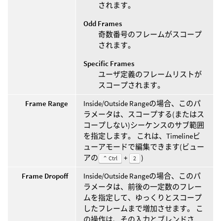
されます。
Odd Frames
奇数番号のフレームがスコープ
されます。
Specific Frames
ユーザ定義のフレームリストが
スコープされます。
Frame Range
Inside/Outside Rangeの場合、このパ
ラメータは、スコープする(またはス
コープしない)シーケンスのサブ範囲
を指定します。 これは、Timelineビ
ューアモードで編集できます(ビュー
アの
+
)
⌃ Ctrl
2
Frame Dropoff
Inside/Outside Rangeの場合、このパ
ラメータは、前後の一定数のフレー
ムを指定して、ゆっくりとスコープ
したフレームまで増加させます。 こ
の操作は、その入力とブレンドさ