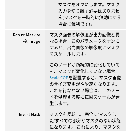
マスクをオフにします。マスク
入力を切り離す必要はありませ
ん(マスクを一時的に無効にする
場合に便利です)。
Resize Mask to
マスク画像の解像度が出力画像と異
Fit Image
なる場合、このパラメータをオンに
すると、出力画像の解像度にマスク
をスケールします。
このノードが断続的に変化していて
も、マスクが変化していない場合、
Scale COP
を配置すると、マスク画像
のサイズ変更がやや速くなります。
これを行なわない場合は、このノー
ドを処理する度に毎回スケールが発
生します。
Invert Mask
マスクを反転し、完全に'マスクし
た'すべての部分がマスクのない状態
になります。 これにより、マスクを