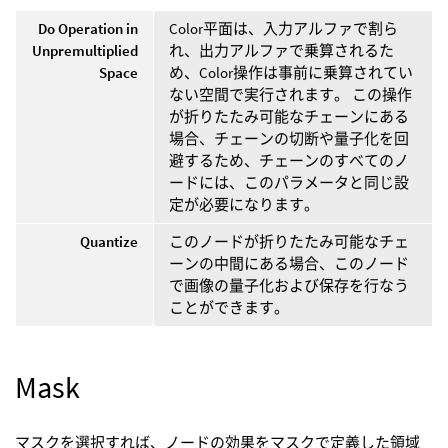
Do Operation in
Color平面は、入力アルファで割ら
Unpremultiplied
れ、出力アルファで乗算されるた
Space
め、Color操作は事前に乗算されてい
ない空間で実行されます。 この操作
が折りたたみ可能なチェーンにある
場合、チェーンの切断や量子化を回
避するため、チェーンのすべてのノ
ードには、このパラメータと同じ設
定が必要になります。
Quantize
このノードが折りたたみ可能なチェ
ーンの中間にある場合、このノード
で画像の量子化および保存を行なう
ことができます。
Mask
マスクを選択すれば、ノードの効果をマスクで定義した領域