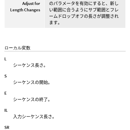
Adjust for
のパラメータを有効にすると、新し
Length Changes
い範囲に合うようにサブ範囲とフレ
ームドロップオフの長さが調整され
ます。
ローカル変数
L
シーケンス長さ。
S
シーケンスの開始。
E
シーケンスの終了。
IL
入力シーケンス長さ。
SR