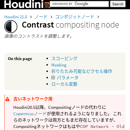
Houdini 21.0
ノード
コンポジットノード
Contrast
compositing node
画像のコントラストを調整します。
On this page
スコーピング
Masking
折りたたみ可能なピクセル操作
パラメータ
ローカル変数
古いネットワーク用
Houdini20.5以降、Compositingノードの代わりに
Copernicusノード
が使用されるようになりました。 これ
らのネットワークは両方ともまだ存在していますが、
Compositingネットワークはもはや
COP Network - Old