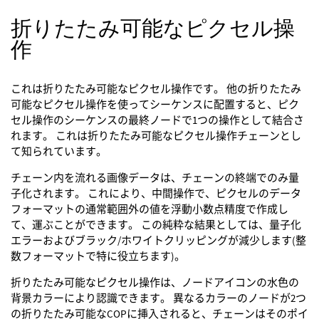
折りたたみ可能なピクセル操
作
これは折りたたみ可能なピクセル操作です。 他の折りたたみ
可能なピクセル操作を使ってシーケンスに配置すると、ピク
セル操作のシーケンスの最終ノードで1つの操作として結合さ
れます。 これは折りたたみ可能なピクセル操作チェーンとし
て知られています。
チェーン内を流れる画像データは、チェーンの終端でのみ量
子化されます。 これにより、中間操作で、ピクセルのデータ
フォーマットの通常範囲外の値を浮動小数点精度で作成し
て、運ぶことができます。 この純粋な結果としては、量子化
エラーおよびブラック/ホワイトクリッピングが減少します(整
数フォーマットで特に役立ちます)。
折りたたみ可能なピクセル操作は、ノードアイコンの水色の
背景カラーにより認識できます。 異なるカラーのノードが2つ
の折りたたみ可能なCOPに挿入されると、チェーンはそのポイ