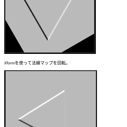
Xformを使って法線マップを回転。