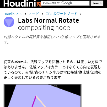
Houdini 21.0
ノード
コンポジットノード
Labs Normal Rotate
compositing node
内部ベクトルの再計算を補正しつつ法線マップを回転させま
す。
従来のXformは、法線マップを回転させるのには正しい方法で
はありません。 法線マップはカラーではなくて方向を表現し
ているので、赤/緑/青のチャンネルは常に接線/従法線/法線を
正しく表現している必要があります。