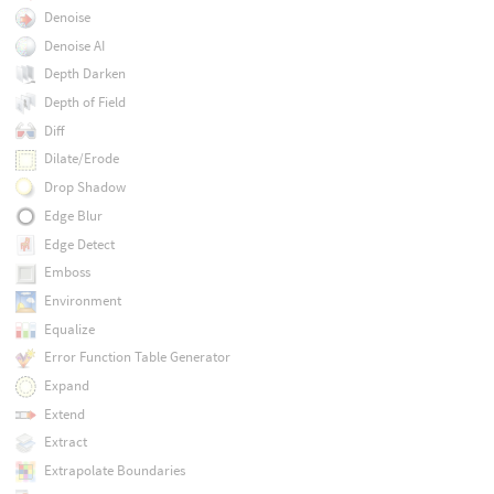
Denoise
Denoise AI
Depth Darken
Depth of Field
Diff
Dilate/Erode
Drop Shadow
Edge Blur
Edge Detect
Emboss
Environment
Equalize
Error Function Table Generator
Expand
Extend
Extract
Extrapolate Boundaries