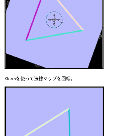
Xformを使って法線マップを回転。