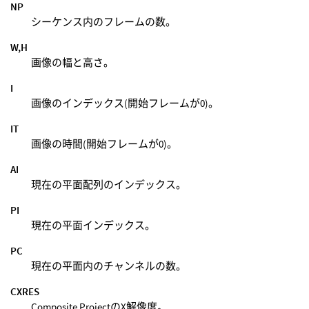
NP
シーケンス内のフレームの数。
W,H
画像の幅と高さ。
I
画像のインデックス(開始フレームが0)。
IT
画像の時間(開始フレームが0)。
AI
現在の平面配列のインデックス。
PI
現在の平面インデックス。
PC
現在の平面内のチャンネルの数。
CXRES
Composite ProjectのX解像度。