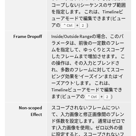
コープしない)シーケンスのサブ範囲
を指定します。 これは、Timelineビ
ューアモードで編集できます(ビュー
アの
+
)
⌃ Ctrl
2
Frame Dropoff
Inside/Outside Rangeの場合、このパ
ラメータは、前後の一定数のフレー
ムを指定して、ゆっくりとスコープ
したフレームまで増加させます。 こ
の操作は、その入力とブレンドさ
れ、多数のフレームに対してスコー
ピング効果を'イーズイン'または'イ
ーズアウト'します。 これは、
Timelineビューアモードで編集でき
ます(ビューアの
+
)
⌃ Ctrl
2
Non-scoped
スコープされないフレームについ
Effect
て、入力画像と修正画像間のブレン
ド係数を設定します。 通常はゼロで
す(入力画像を使用)。ゼロ以外の値
に設定すると、スコープされないフ