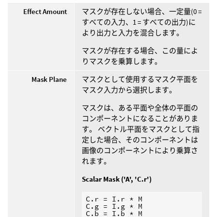
Effect Amount
マスクが存在しない場合、一定量(0 =
すべての入力、1 = すべての出力)に
より出力と入力を混合します。
マスクが存在する場合、この量によ
りマスクを乗算します。
Mask Plane
マスクとして使用するマスク平面を
マスク入力から選択します。
マスクは、ある平面や全体の平面の
コンポーネントになることがありま
す。 ベクトル平面をマスクとして指
定した場合、そのコンポーネントは
画像のコンポーネントにより乗算さ
れます。
Scalar Mask ('A', 'C.r')
C.r = I.r * M

C.g = I.g * M

C.b = I.b * M
