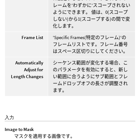
レームを'わずかに'スコープされない
ようにできます。 値は、0(スコープ
しない)から1(スコープする)の間で変
化します。
Frame List
'Specific Frames(特定のフレーム)'の
フレームリストです。フレーム番号
はスペース区切りにしてください。
Automatically
シーケンス範囲が変化する場合、こ
Adjust for
のパラメータを有効にすると、新し
Length Changes
い範囲に合うようにサブ範囲とフレ
ームドロップオフの長さが調整され
ます。
入力
Image to Mask
マスクを適用する画像です。