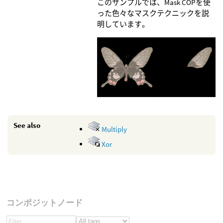
このサンプルでは、Mask COPを使
った色々なマスクテクニックを説
明しています。
See also
Multiply
Xor
コンポジットノード