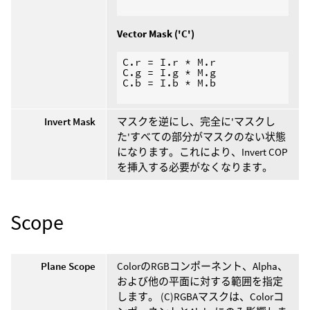
Vector Mask ('C')
C.r = I.r * M.r

C.g = I.g * M.g

C.b = I.b * M.b

Invert Mask
マスクを逆にし、完全に'マスクし
た'すべての部分がマスクのない状態
になります。これにより、Invert COP
を挿入する必要がなくなります。
Scope
Plane Scope
ColorのRGBコンポーネント、Alpha、
および他の平面に対する範囲を指定
します。 (C)RGBAマスクは、Colorコ