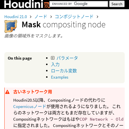
Houdini 21.0
ノード
コンポジットノード
Mask
compositing node
画像の領域外をマスクします。
On this page
パラメータ
入力
ローカル変数
Examples
古いネットワーク用
Houdini20.5以降、Compositingノードの代わりに
Copernicusノード
が使用されるようになりました。 これ
らのネットワークは両方ともまだ存在していますが、
Compositingネットワークはもはや
COP Network - Old
に指定されました。 Compositingネットワークとそのノー