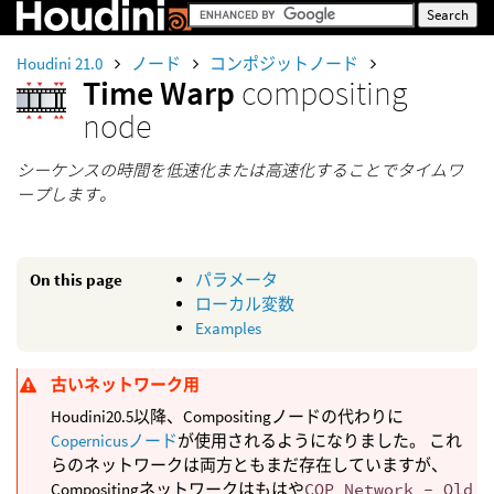
Houdini 21.0
ノード
コンポジットノード
Time Warp
compositing
node
シーケンスの時間を低速化または高速化することでタイムワ
ープします。
On this page
パラメータ
ローカル変数
Examples
古いネットワーク用
Houdini20.5以降、Compositingノードの代わりに
Copernicusノード
が使用されるようになりました。 これ
らのネットワークは両方ともまだ存在していますが、
Compositingネットワークはもはや
COP Network - Old