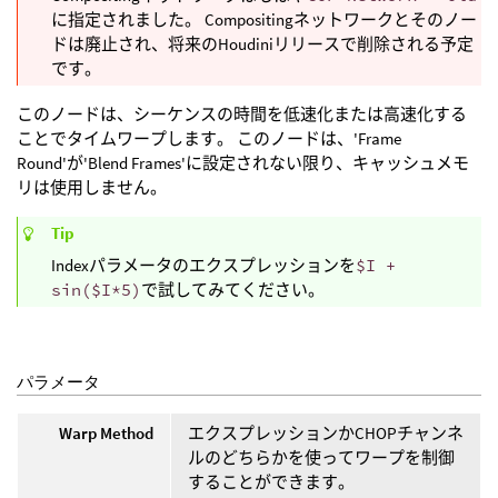
に指定されました。 Compositingネットワークとそのノー
ドは廃止され、将来のHoudiniリリースで削除される予定
です。
このノードは、シーケンスの時間を低速化または高速化する
ことでタイムワープします。 このノードは、'Frame
Round'が'Blend Frames'に設定されない限り、キャッシュメモ
リは使用しません。
Tip
Indexパラメータのエクスプレッションを
$I +
sin($I*5)
で試してみてください。
パラメータ
Warp Method
エクスプレッションかCHOPチャンネ
ルのどちらかを使ってワープを制御
することができます。