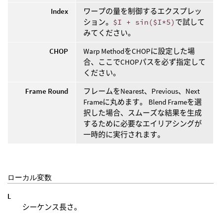
Index
ワープの量を制御するエクスプレッ
ション。
$I + sin($I*5)
で試して
みてください。
CHOP
Warp MethodをCHOPに設定した場
合、ここでCHOPパスを必ず指定して
ください。
Frame Round
フレームをNearest、Previous、Next
Frameに丸めます。 Blend Frameを選
択した場合、スムーズな結果を生成
するために必要なエイリアシングが
一時的に実行されます。
ローカル変数
L
シーケンス長さ。