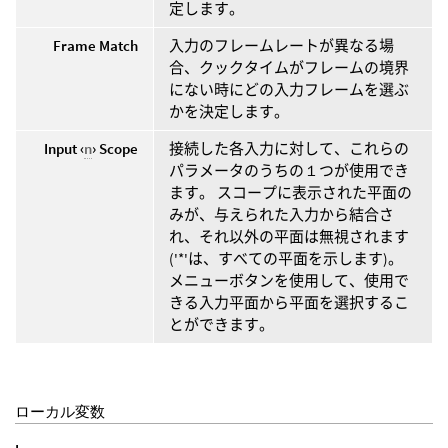
定します。
Frame Match
入力のフレームレートが異なる場
合、クックタイムがフレームの境界
にない時にどの入力フレームを選ぶ
かを決定します。
Input ‹
n
› Scope
接続した各入力に対して、これらの
パラメータのうちの１つが使用でき
ます。 スコープに表示された平面の
みが、与えられた入力から結合さ
れ、それ以外の平面は無視されます
('*'は、すべての平面を示します)。
メニューボタンを使用して、使用で
きる入力平面から平面を選択するこ
とができます。
ローカル変数