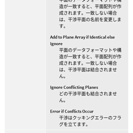
造が一致すると、平面配列が作
成されます。一致しない場合
は、干渉平面の名前を変更しま
す。
Add to Plane Array if Identical else
Ignore
平面のデータフォーマットや構
造が一致すると、平面配列が作
成されます。一致しない場合
は、干渉平面は結合されませ
ん。
Ignore Conflicting Planes
どの干渉平面も結合されませ
ん。
Error if Conflicts Occur
干渉はクッキングエラーのフラ
グを立てます。