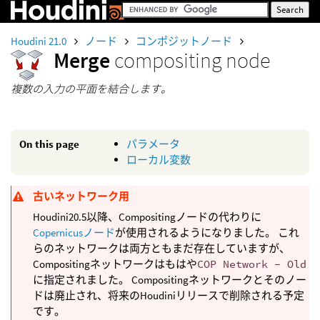
Houdini 21.0
ノード
コンポジットノード
Merge
compositing node
複数の入力の平面を結合します。
On this page
パラメータ
ローカル変数
古いネットワーク用
Houdini20.5以降、Compositingノードの代わりに
Copernicusノード
が使用されるようになりました。 これ
らのネットワークは両方ともまだ存在していますが、
Compositingネットワークはもはや
COP Network - Old
に指定されました。 Compositingネットワークとそのノー
ドは廃止され、将来のHoudiniリリースで削除される予定
です。