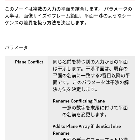
このノードは複数の入力の平面を結合します。 パラメータの
大半は、画像サイズやフレーム範囲、平面干渉のようなシー
ケンスの差異を扱う方法を決定します。
パラメータ
Plane Conflict
同じ名前を持つ別の入力からの平面
は干渉します。干渉平面は、既存の
平面の名前に一致する2番目以降の平
面です。 このパラメータは干渉の解
決方法を決定します。
Rename Conflicting Plane
一意の数字を末尾に付けて平面
の名前を変更します。
Add to Plane Array if Identical else
Rename
平面のデータフォーマットや構