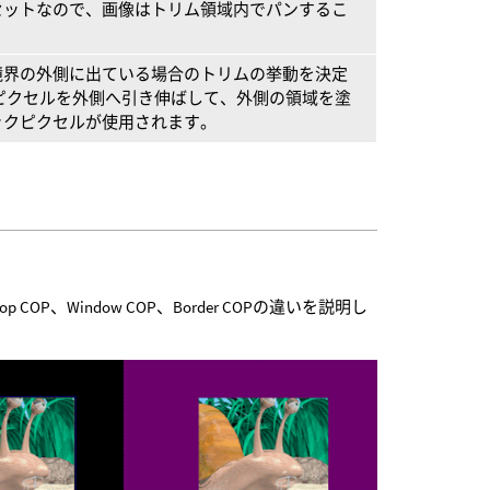
セットなので、画像はトリム領域内でパンするこ
境界の外側に出ている場合のトリムの挙動を決定
ピクセルを外側へ引き伸ばして、外側の領域を塗
ックピクセルが使用されます。
P、Window COP、Border COPの違いを説明し