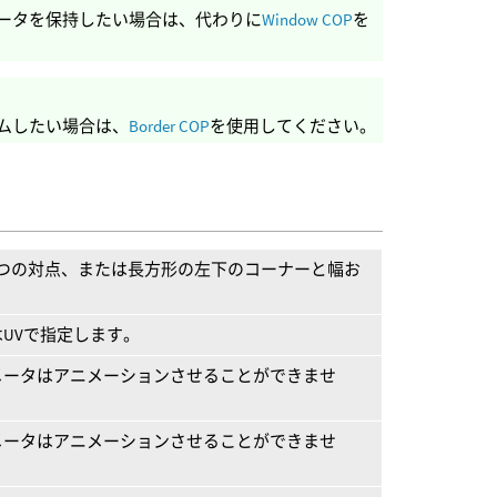
データを保持したい場合は、代わりに
Window COP
を
リムしたい場合は、
Border COP
を使用してください。
2つの対点、または長方形の左下のコーナーと幅お
UVで指定します。
メータはアニメーションさせることができませ
メータはアニメーションさせることができませ