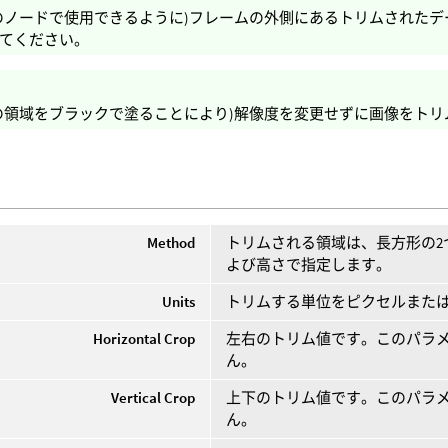
のノードで使用できるように)フレームの外側にあるトリムされた
てください。
の領域をブラックで塗ることにより)解像度を変更せずに画像をト
Method
トリムされる領域は、長方形の
よび高さで指定します。
Units
トリムする単位をピクセルまたは
Horizontal Crop
左右のトリム値です。このパラ
ん。
Vertical Crop
上下のトリム値です。このパラ
ん。