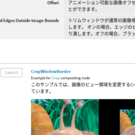
Offset
アニメーション可能な画像オフ
とができます。
d Edges Outside Image Bounds
トリムウィンドウが通常の画像
します。 オンの場合、エッジの
り潰します。オフの場合、ブラ
CropWindowBorder
Launch
Example for
Crop
compositing node
このサンプルでは、画像のビュー領域を変更するCrop CO
ています。