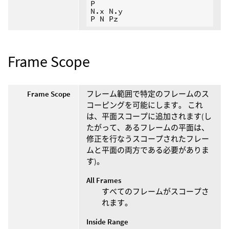
P

N.x N.y

Frame Scope
Frame Scope
フレーム範囲で特定のフレームのス
コーピングを可能にします。 これ
は、平面スコープに追加されます(し
たがって、あるフレームの平面は、
修正を行なうスコープされたフレー
ムと平面の両方である必要がありま
す)。
All Frames
すべてのフレームがスコープさ
れます。
Inside Range