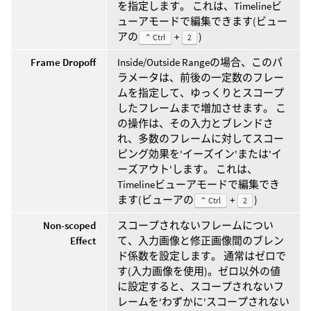
を指定します。 これは、Timelineビ
ューアモードで編集できます(ビュー
アの
+
)
⌃ Ctrl
2
Frame Dropoff
Inside/Outside Rangeの場合、このパ
ラメータは、前後の一定数のフレー
ムを指定して、ゆっくりとスコープ
したフレームまで増加させます。 こ
の操作は、その入力とブレンドさ
れ、多数のフレームに対してスコー
ピング効果を'イーズイン'または'イ
ーズアウト'します。 これは、
Timelineビューアモードで編集でき
ます(ビューアの
+
)
⌃ Ctrl
2
Non-scoped
スコープされないフレームについ
Effect
て、入力画像と修正画像間のブレン
ド係数を設定します。 通常はゼロで
す(入力画像を使用)。ゼロ以外の値
に設定すると、スコープされないフ
レームを'わずかに'スコープされない