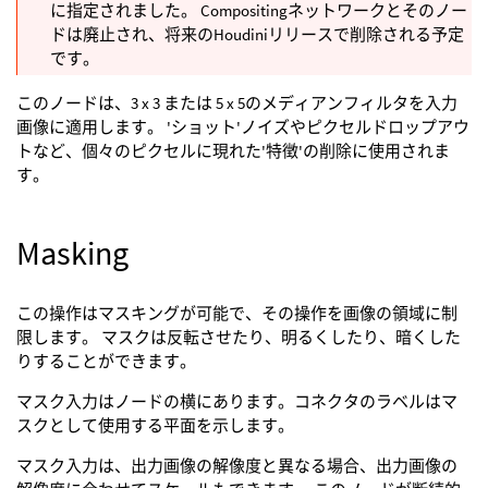
に指定されました。 Compositingネットワークとそのノー
ドは廃止され、将来のHoudiniリリースで削除される予定
です。
このノードは、3 x 3 または 5 x 5のメディアンフィルタを入力
画像に適用します。 'ショット'ノイズやピクセルドロップアウ
トなど、個々のピクセルに現れた'特徴'の削除に使用されま
す。
Masking
この操作はマスキングが可能で、その操作を画像の領域に制
限します。 マスクは反転させたり、明るくしたり、暗くした
りすることができます。
マスク入力はノードの横にあります。コネクタのラベルはマ
スクとして使用する平面を示します。
マスク入力は、出力画像の解像度と異なる場合、出力画像の