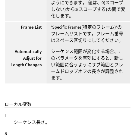
ようにできます。 値は、0(スコープ
しない)から1(スコープする)の間で変
化します。
Frame List
'Specific Frames(特定のフレーム)'の
フレームリストです。フレーム番号
はスペース区切りにしてください。
Automatically
シーケンス範囲が変化する場合、こ
Adjust for
のパラメータを有効にすると、新し
Length Changes
い範囲に合うようにサブ範囲とフレ
ームドロップオフの長さが調整され
ます。
ローカル変数
L
シーケンス長さ。
S