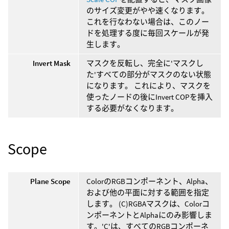
のサイズ変更がやや速くなります。
これを行なわない場合は、このノー
ドを処理する度に毎回スケールが発
生します。
Invert Mask
マスクを反転し、完全に'マスクし
た'すべての部分がマスクのない状態
になります。 これにより、マスクを
使ったノードの後にInvert COPを挿入
する必要がなくなります。
Scope
Plane Scope
ColorのRGBコンポーネント、Alpha、
および他の平面に対する範囲を指定
します。 (C)RGBAマスクは、Colorコ
ンポーネントとAlphaにのみ影響しま
す。'C'は、すべてのRGBコンポーネ