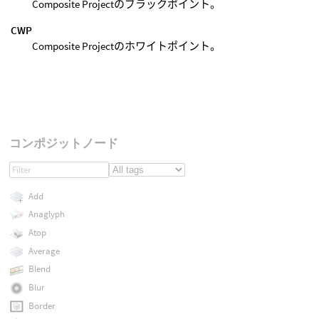
Composite Projectのブラックポイント。
CWP
Composite Projectのホワイトポイント。
コンポジットノード
Add
Anaglyph
Atop
Average
Blend
Blur
Border