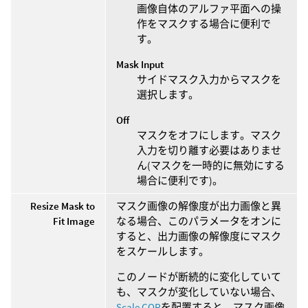
画像自体のアルファ平面への操
作をマスクする場合に便利で
す。
Mask Input
サイドマスク入力からマスクを
選択します。
Off
マスクをオフにします。マスク
入力を切り離す必要はありませ
ん(マスクを一時的に無効にする
場合に便利です)。
Resize Mask to
マスク画像の解像度が出力画像と異
Fit Image
なる場合、このパラメータをオンに
すると、出力画像の解像度にマスク
をスケールします。
このノードが断続的に変化していて
も、マスクが変化していない場合、
Scale COP
を配置すると、マスク画像