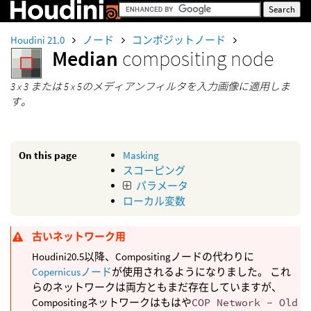
Houdini 21.0
ノード
コンポジットノード
Median
compositing node
3 x 3 または 5 x 5のメディアンフィルタを入力画像に適用しま
す。
On this page
Masking
スコーピング
パラメータ
ローカル変数
古いネットワーク用
Houdini20.5以降、Compositingノードの代わりに
Copernicusノード
が使用されるようになりました。 これ
らのネットワークは両方ともまだ存在していますが、
Compositingネットワークはもはや
COP Network - Old