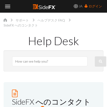
JA
ログイン
Toggle
サポート
ヘルプデスク FAQ
Navigation
SideFX へのコンタクト
Help Desk
SideFX へのコンタクト