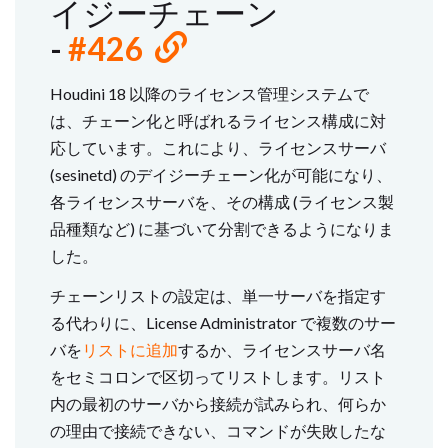
イジーチェーン
-
#426
Houdini 18 以降のライセンス管理システムで
は、チェーン化と呼ばれるライセンス構成に対
応しています。これにより、ライセンスサーバ
(sesinetd) のデイジーチェーン化が可能になり、
各ライセンスサーバを、その構成 (ライセンス製
品種類など) に基づいて分割できるようになりま
した。
チェーンリストの設定は、単一サーバを指定す
る代わりに、License Administrator で複数のサー
バを
リストに追加
するか、ライセンスサーバ名
をセミコロンで区切ってリストします。リスト
内の最初のサーバから接続が試みられ、何らか
の理由で接続できない、コマンドが失敗したな