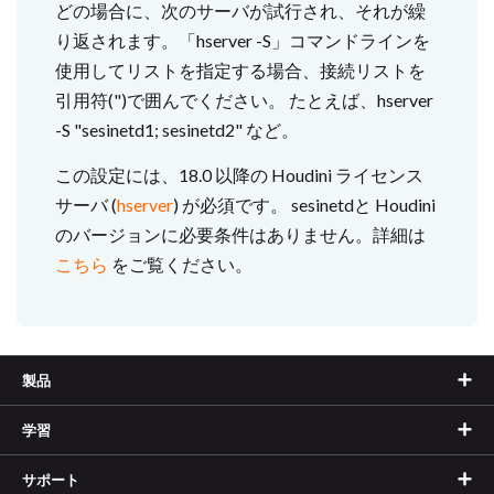
どの場合に、次のサーバが試行され、それが繰
り返されます。「hserver -S」コマンドラインを
使用してリストを指定する場合、接続リストを
引用符(")で囲んでください。 たとえば、hserver
-S "sesinetd1; sesinetd2" など。
この設定には、18.0 以降の Houdini ライセンス
サーバ (
hserver
) が必須です。 sesinetdと Houdini
のバージョンに必要条件はありません。詳細は
こちら
をご覧ください。
製品
学習
サポート