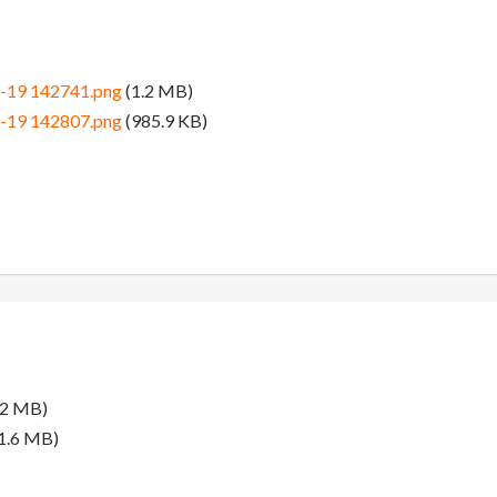
3-19 142741.png
(1.2 MB)
3-19 142807.png
(985.9 KB)
.2 MB)
1.6 MB)