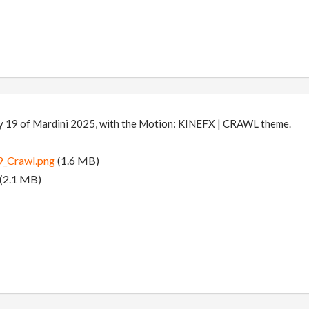
ay 19 of Mardini 2025, with the Motion: KINEFX | CRAWL theme.
_Crawl.png
(1.6 MB)
(2.1 MB)