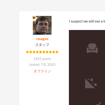
I suspect we will see a
rmagee
スタッフ
1431 posts
Joined: 7月 2005
オフライン