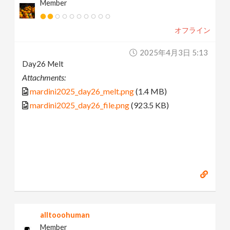
Member
オフライン
2025年4月3日 5:13
Day26 Melt
Attachments:
mardini2025_day26_melt.png
(1.4 MB)
mardini2025_day26_file.png
(923.5 KB)
alltooohuman
Member