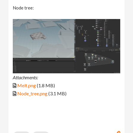
Node tree:
Attachments:
Melt.png
(1.8 MB)
Node_tree.png
(3.1 MB)