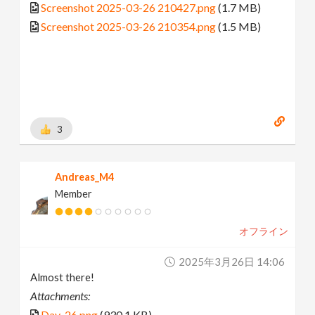
Screenshot 2025-03-26 210427.png
(1.7 MB)
Screenshot 2025-03-26 210354.png
(1.5 MB)
3
Andreas_M4
Member
オフライン
2025年3月26日 14:06
Almost there!
Attachments:
Day_26.png
(930.1 KB)