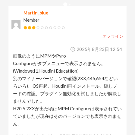
N
Martin_blue
a
Member
v
オフライン
2025年8月23日 12:54
i
画像のようにMPMやPyro
Configureがタブメニューで表示されません。
g
(Windows11,Houdini Educatiion)
別のマイナーバージョンで確認(2XX,445,654などい
a
ろいろ)、OS再起、Houdini再インストール、隠しノ
ードの確認、プラグイン無効化を試しましたが解決し
t
ませんでした。
H20.5.2XXが出た頃はMPM Configureは表示されてい
i
ていましたが現在はそのバージョンでも表示されませ
ん。
o