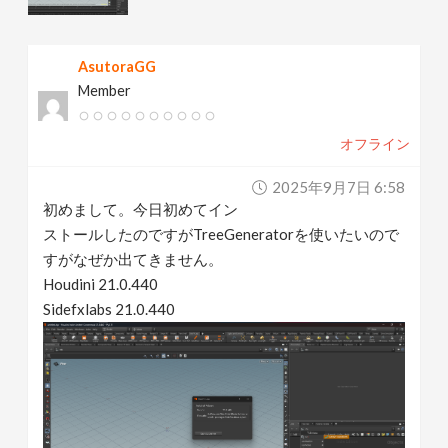
v
AsutoraGG
i
Member
g
オフライン
a
2025年9月7日 6:58
初めまして。今日初めてイン
t
ストールしたのですがTreeGeneratorを使いたいので
すがなぜか出てきません。
Houdini 21.0.440
i
Sidefxlabs 21.0.440
o
n