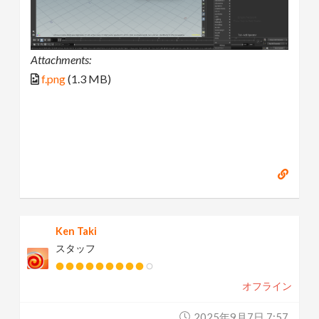
Attachments:
f.png
(1.3 MB)
Ken Taki
スタッフ
オフライン
2025年9月7日 7:57